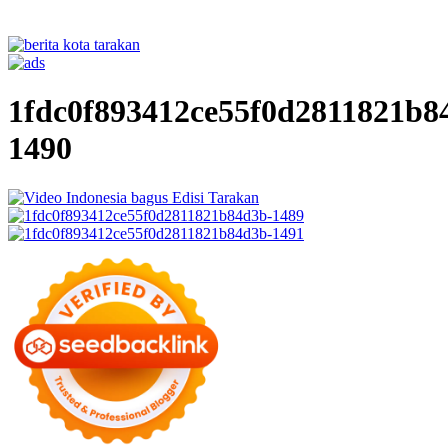
1fdc0f893412ce55f0d2811821b8
1490