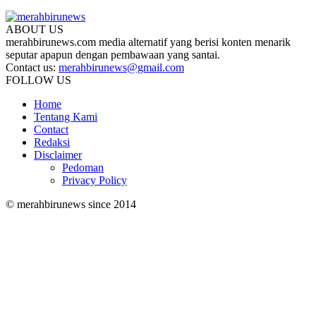
ABOUT US
merahbirunews.com media alternatif yang berisi konten menarik
seputar apapun dengan pembawaan yang santai.
Contact us:
merahbirunews@gmail.com
FOLLOW US
Home
Tentang Kami
Contact
Redaksi
Disclaimer
Pedoman
Privacy Policy
© merahbirunews since 2014