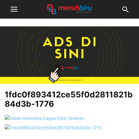
1fdc0f893412ce55f0d2811821b
84d3b-1776