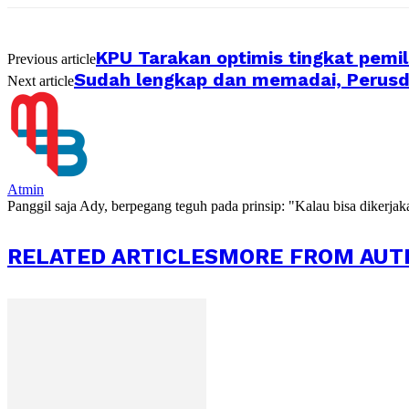
KPU Tarakan optimis tingkat pemil
Previous article
Sudah lengkap dan memadai, Perusda
Next article
Atmin
Panggil saja Ady, berpegang teguh pada prinsip: "Kalau bisa dikerja
RELATED ARTICLES
MORE FROM AUT