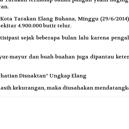
an.
Kota Tarakan Elang Buhana, Minggu (29/6/2014
kitar 4.900.000 butir telur.
ntisipasi sejak beberapa bulan lalu karena pe
ayur-mayur dan buah-buahan juga dipantau keter
erhatian Disnaktan” Ungkap Elang
asih kekurangan, maka diusahakan mendatangkan