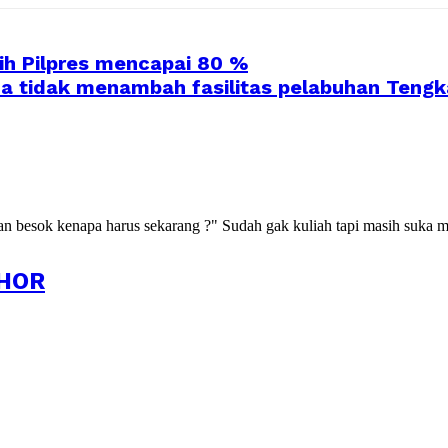
ih Pilpres mencapai 80 %
 tidak menambah fasilitas pelabuhan Tengk
kan besok kenapa harus sekarang ?" Sudah gak kuliah tapi masih suka m
HOR