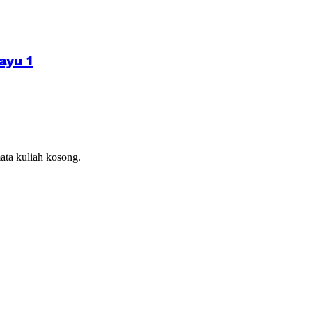
ayu 1
ata kuliah kosong.