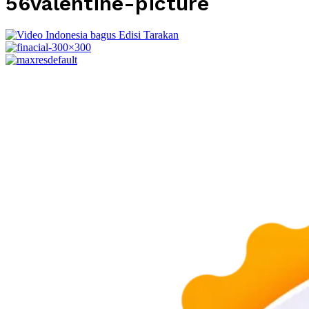
56valentine-picture