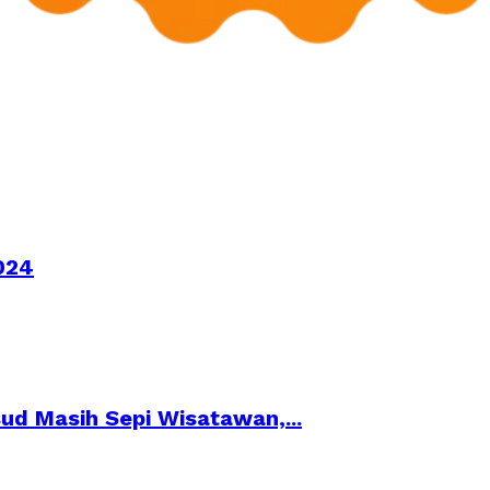
024
ud Masih Sepi Wisatawan,...