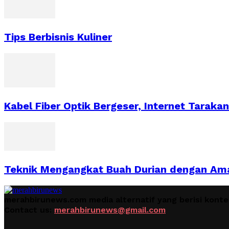
Tips Berbisnis Kuliner
Kabel Fiber Optik Bergeser, Internet Tarakan
Teknik Mengangkat Buah Durian dengan Ama
merahbirunews.com media alternatif yang berisi kont
Contact us:
merahbirunews@gmail.com