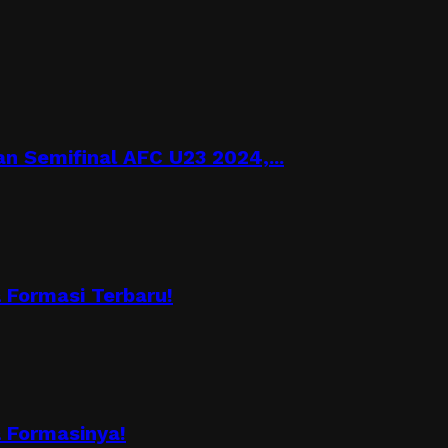
n Semifinal AFC U23 2024,...
Formasi Terbaru!
 Formasinya!