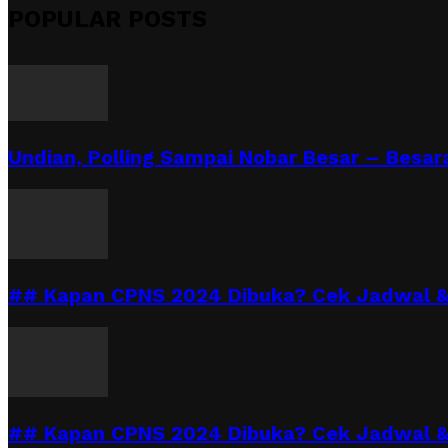
POPULAR POSTS
Undian, Polling Sampai Nobar Besar – Besara
## Kapan CPNS 2024 Dibuka? Cek Jadwal & 
## Kapan CPNS 2024 Dibuka? Cek Jadwal &