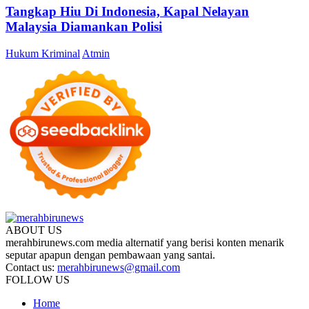
Tangkap Hiu Di Indonesia, Kapal Nelayan
Malaysia Diamankan Polisi
Hukum Kriminal
Atmin
ABOUT US
merahbirunews.com media alternatif yang berisi konten menarik
seputar apapun dengan pembawaan yang santai.
Contact us:
merahbirunews@gmail.com
FOLLOW US
Home