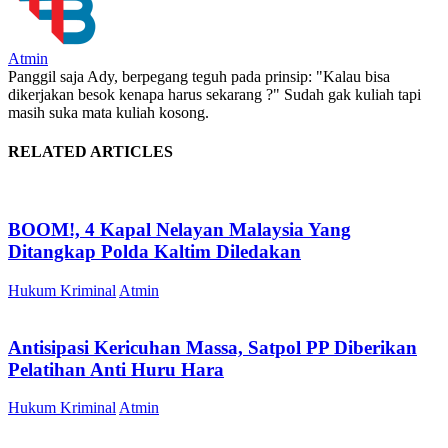
Atmin
Panggil saja Ady, berpegang teguh pada prinsip: "Kalau bisa
dikerjakan besok kenapa harus sekarang ?" Sudah gak kuliah tapi
masih suka mata kuliah kosong.
RELATED ARTICLES
BOOM!, 4 Kapal Nelayan Malaysia Yang
Ditangkap Polda Kaltim Diledakan
Hukum Kriminal
Atmin
Antisipasi Kericuhan Massa, Satpol PP Diberikan
Pelatihan Anti Huru Hara
Hukum Kriminal
Atmin