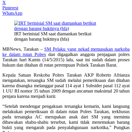
X
Pinterest
WhatsApp
IRT berinisial SM saat diamankan berikut
dengan barang buktinya (hfa)
MBNews, Tarakan –
SM Pelaku yang nekad memasukan narkoba
ke dalam rutan Polres
dan digagalkan anggota penjagaan polres
Tarakan hari Kamis (14/5/2015) lalu, saat ini sudah dalam proses
hukum dan ditahan di rutan perempuan Polsek Tarakan Barat.
Kepala Satuan Reskoba Polres Tarakan AKP Roberto Afrianza
mengatakan, tersangka SM sudah melalui pemeriksaan dan ditahan
karena disangka melanggar pasal 114 ayat 1 Subsider pasal 112 ayat
1 UU RI nomor 35 tahun 2009 dengan ancaman maksimal 20 tahun
penjara karena menjadi kurir.
“Setelah mendengar pengakuan tersangka kemarin, kami langsung
melakukan pemeriksaan di dalam rutan Polres Tarakan, terkhusus
pada tersangka AC merupakan anak dari SM yang meminta
dibawakan shabu-shabu tersebut, kami tidak menemukan barang
bukti yang mengarah pada penyalahgunaan narkotika,” Pungkas