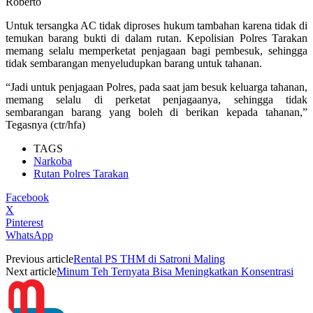
Roberto
Untuk tersangka AC tidak diproses hukum tambahan karena tidak di
temukan barang bukti di dalam rutan. Kepolisian Polres Tarakan
memang selalu memperketat penjagaan bagi pembesuk, sehingga
tidak sembarangan menyeludupkan barang untuk tahanan.
“Jadi untuk penjagaan Polres, pada saat jam besuk keluarga tahanan,
memang selalu di perketat penjagaanya, sehingga tidak
sembarangan barang yang boleh di berikan kepada tahanan,”
Tegasnya (ctr/hfa)
TAGS
Narkoba
Rutan Polres Tarakan
Facebook
X
Pinterest
WhatsApp
Previous article
Rental PS THM di Satroni Maling
Next article
Minum Teh Ternyata Bisa Meningkatkan Konsentrasi