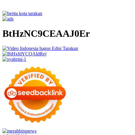
BtHzNC9CEAAJ0Er