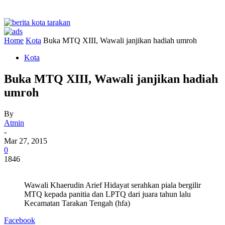
Home
Kota
Buka MTQ XIII, Wawali janjikan hadiah umroh
Kota
Buka MTQ XIII, Wawali janjikan hadiah
umroh
By
Atmin
-
Mar 27, 2015
0
1846
Wawali Khaerudin Arief Hidayat serahkan piala bergilir
MTQ kepada panitia dan LPTQ dari juara tahun lalu
Kecamatan Tarakan Tengah (hfa)
Facebook