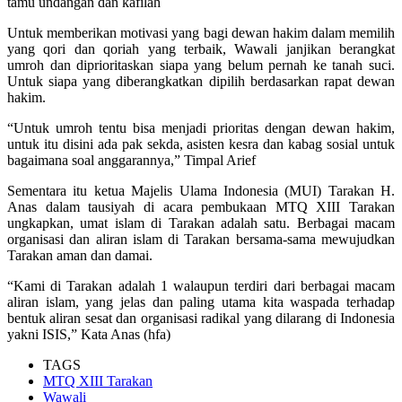
tamu undangan dan kafilah
Untuk memberikan motivasi yang bagi dewan hakim dalam memilih
yang qori dan qoriah yang terbaik, Wawali janjikan berangkat
umroh dan diprioritaskan siapa yang belum pernah ke tanah suci.
Untuk siapa yang diberangkatkan dipilih berdasarkan rapat dewan
hakim.
“Untuk umroh tentu bisa menjadi prioritas dengan dewan hakim,
untuk itu disini ada pak sekda, asisten kesra dan kabag sosial untuk
bagaimana soal anggarannya,” Timpal Arief
Sementara itu ketua Majelis Ulama Indonesia (MUI) Tarakan H.
Anas dalam tausiyah di acara pembukaan MTQ XIII Tarakan
ungkapkan, umat islam di Tarakan adalah satu. Berbagai macam
organisasi dan aliran islam di Tarakan bersama-sama mewujudkan
Tarakan aman dan damai.
“Kami di Tarakan adalah 1 walaupun terdiri dari berbagai macam
aliran islam, yang jelas dan paling utama kita waspada terhadap
bentuk aliran sesat dan organisasi radikal yang dilarang di Indonesia
yakni ISIS,” Kata Anas (hfa)
TAGS
MTQ XIII Tarakan
Wawali