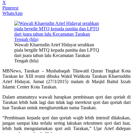
X
Pinterest
WhatsApp
Wawali Khaerudin Arief Hidayat serahkan
piala bergilir MTQ kepada panitia dan LPTQ
dari juara tahun lalu Kecamatan Tarakan
Tengah (hfa)
MBNews, Tarakan – Mushabaqah Tilawatil Quran Tingkat Kota
Tarakan ke XIII resmi dibuka Wakil Walikota Tarakan Khaeruddin
Arief Hidayat, Jumat (27/3/2015) malam di Masjid Baitul Izzah
Islamic Center Kota Tarakan.
Dalam amanatnya wawali harapkan pembinaan qori dan qoriah di
Tarakan lebih baik lagi dan tidak lagi merekrut qori dan qoriah dari
luar Tarakan untuk mengharumkan nama Tarakan.
“Pembinaan kepada qori dan qoriah wajib lebih intensif dilakukan,
jangan sampai kita terlalu sering lakukan rekrutmen qori dari luar,
lebih baik mengutamakan qori asli Tarakan,” Ujar Arief didepan