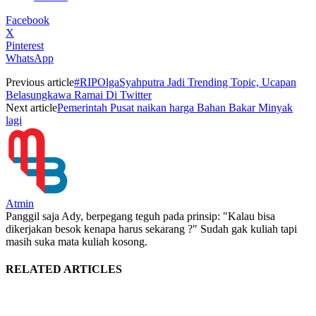
Facebook
X
Pinterest
WhatsApp
Previous article
#RIPOlgaSyahputra Jadi Trending Topic, Ucapan
Belasungkawa Ramai Di Twitter
Next article
Pemerintah Pusat naikan harga Bahan Bakar Minyak
lagi
Atmin
Panggil saja Ady, berpegang teguh pada prinsip: "Kalau bisa
dikerjakan besok kenapa harus sekarang ?" Sudah gak kuliah tapi
masih suka mata kuliah kosong.
RELATED ARTICLES