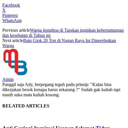
Facebook
X
Pinterest
WhatsApp
Previous article
Warga tionghoa di Tarakan inginkan keberuntungan
dan kesehatan di Tahun ini
Next article
Batu Giok 20 Ton di Nagan Raya Ini Diperebutkan
Warga
Atmin
Panggil saja Ady, berpegang teguh pada prinsip: "Kalau bisa
dikerjakan besok kenapa harus sekarang ?" Sudah gak kuliah tapi
masih suka mata kuliah kosong.
RELATED ARTICLES