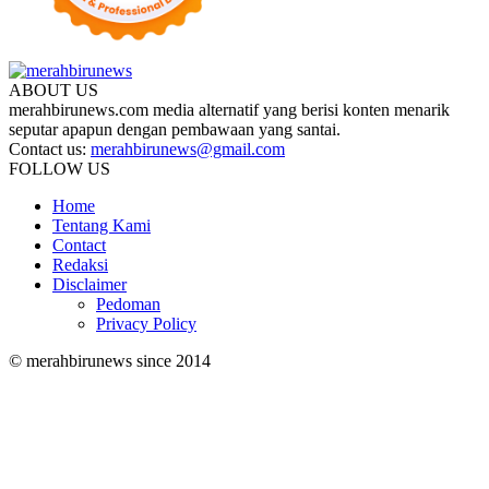
ABOUT US
merahbirunews.com media alternatif yang berisi konten menarik
seputar apapun dengan pembawaan yang santai.
Contact us:
merahbirunews@gmail.com
FOLLOW US
Home
Tentang Kami
Contact
Redaksi
Disclaimer
Pedoman
Privacy Policy
© merahbirunews since 2014