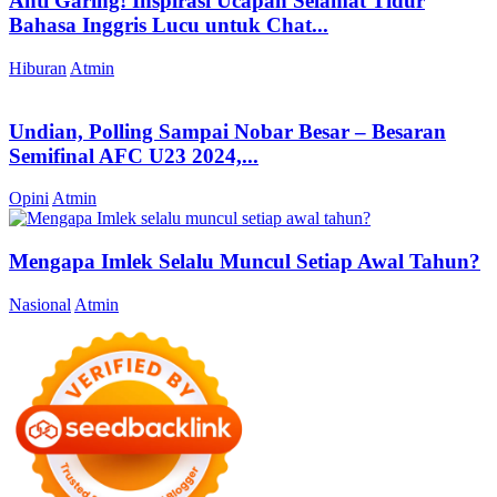
Anti Garing! Inspirasi Ucapan Selamat Tidur
Bahasa Inggris Lucu untuk Chat...
Hiburan
Atmin
Undian, Polling Sampai Nobar Besar – Besaran
Semifinal AFC U23 2024,...
Opini
Atmin
Mengapa Imlek Selalu Muncul Setiap Awal Tahun?
Nasional
Atmin