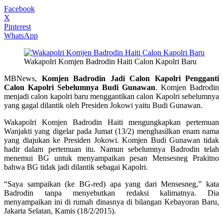
Facebook
X
Pinterest
WhatsApp
Wakapolri Komjen Badrodin Haiti Calon Kapolri Baru
MBNews,
Komjen Badrodin Jadi Calon Kapolri Pengganti
Calon Kapolri Sebelumnya Budi Gunawan
. Komjen Badrodin
menjadi calon kapolri baru menggantikan calon Kapolri sebelumnya
yang gagal dilantik oleh Presiden Jokowi yaitu Budi Gunawan.
Wakapolri Komjen Badrodin Haiti mengungkapkan pertemuan
Wanjakti yang digelar pada Jumat (13/2) menghasilkan enam nama
yang diajukan ke Presiden Jokowi. Komjen Budi Gunawan tidak
hadir dalam pertemuan itu. Namun sebelumnya Badrodin telah
menemui BG untuk menyampaikan pesan Mensesneg Prakitno
bahwa BG tidak jadi dilantik sebagai Kapolri.
“Saya sampaikan (ke BG-red) apa yang dari Mensesneg,” kata
Badrodin tanpa menyebutkan redaksi kalimatnya. Dia
menyampaikan ini di rumah dinasnya di bilangan Kebayoran Baru,
Jakarta Selatan, Kamis (18/2/2015).