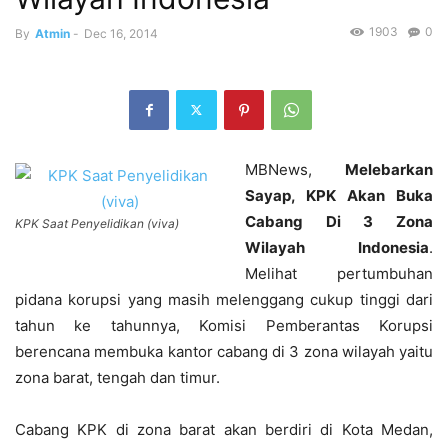
1903
0
By
Atmin
-
Dec 16, 2014
MBNews,
Melebarkan
Sayap, KPK Akan Buka
Cabang Di 3 Zona
KPK Saat Penyelidikan (viva)
Wilayah Indonesia
.
Melihat pertumbuhan
pidana korupsi yang masih melenggang cukup tinggi dari
tahun ke tahunnya, Komisi Pemberantas Korupsi
berencana membuka kantor cabang di 3 zona wilayah yaitu
zona barat, tengah dan timur.
Cabang KPK di zona barat akan berdiri di Kota Medan,