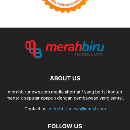
ABOUT US
merahbirunews.com media alternatif yang berisi konten
menarik seputar apapun dengan pembawaan yang santai.
Contact us:
merahbirunews@gmail.com
FOLLOW US