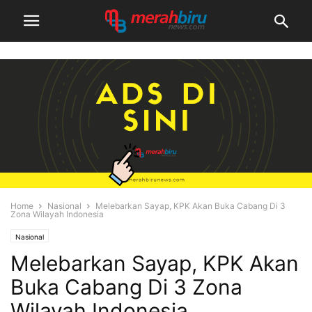
Home
Nasional
Melebarkan Sayap, KPK Akan Buka Cabang Di 3
Zona Wilayah Indonesia
Nasional
Melebarkan Sayap, KPK Akan
Buka Cabang Di 3 Zona
Wilayah Indonesia