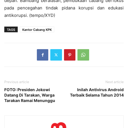
depan. Bambang beralasan, pembukaan cabang berfokus
pada pencegahan tindak pidana korupsi dan edukasi
antikorupsi. (tempo/XYD)
TAGS
Kantor Cabang KPK
Previous article
Next article
FOTO: Presiden Jokowi
Inilah Antivirus Android
Datang Di Tarakan, Warga
Terbaik Selama Tahun 2014
Tarakan Ramai Menunggu