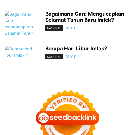
Bagaimana Cara Mengucapkan
Selamat Tahun Baru Imlek?
Atmin
NASIONAL
Berapa Hari Libur Imlek?
Atmin
NASIONAL