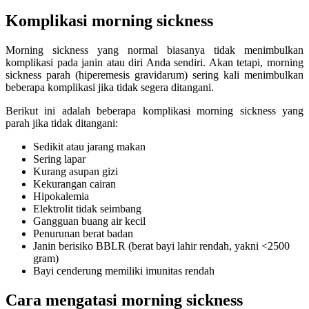
Komplikasi morning sickness
Morning sickness yang normal biasanya tidak menimbulkan
komplikasi pada janin atau diri Anda sendiri. Akan tetapi, morning
sickness parah (hiperemesis gravidarum) sering kali menimbulkan
beberapa komplikasi jika tidak segera ditangani.
Berikut ini adalah beberapa komplikasi morning sickness yang
parah jika tidak ditangani:
Sedikit atau jarang makan
Sering lapar
Kurang asupan gizi
Kekurangan cairan
Hipokalemia
Elektrolit tidak seimbang
Gangguan buang air kecil
Penurunan berat badan
Janin berisiko BBLR (berat bayi lahir rendah, yakni <2500
gram)
Bayi cenderung memiliki imunitas rendah
Cara mengatasi morning sickness