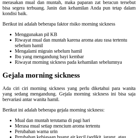
merasakan mual dan muntah, maka paparan zat beracun tersebut
bisa segera terbuang. Janin dan kehamilan Anda pun tetap dalam
kondisi baik.
Berikut ini adalah beberapa faktor risiko morning sickness
Menggunakan pil KB
Riwayat mual dan muntah karena aroma atau rasa tertentu
sebelum hamil
Mengalami migrain sebelum hamil
Ibu yang mengandung bayi kembar
Riwayat morning sickness pada kehamilan sebelumnya
Gejala morning sickness
Ada ciri ciri morning sickness yang perlu diketahui para wanita
yang sedang mengandung. Gejala morning sickness ini bisa saja
bervariasi antar wanita hamil.
Berikut ini adalah beberapa gejala morning sickness:
Mual dan muntah terutama di pagi hari
Merasa mual setiap mencium aroma tertentu
Perubahan warna urin
Perubahan kebiasaan buang air kecil (sedikit, jarang, atau