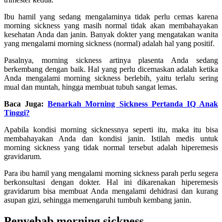
Ibu hamil yang sedang mengalaminya tidak perlu cemas karena
morning sickness yang masih normal tidak akan membahayakan
kesehatan Anda dan janin. Banyak dokter yang mengatakan wanita
yang mengalami morning sickness (normal) adalah hal yang positif.
Pasalnya, morning sickness artinya plasenta Anda sedang
berkembang dengan baik. Hal yang perlu dicemaskan adalah ketika
Anda mengalami morning sickness berlebih, yaitu terlalu sering
mual dan muntah, hingga membuat tubuh sangat lemas.
Baca Juga:
Benarkah Morning Sickness Pertanda IQ Anak
Tinggi?
Apabila kondisi morning sicknessnya seperti itu, maka itu bisa
membahayakan Anda dan kondisi janin. Istilah medis untuk
morning sickness yang tidak normal tersebut adalah hiperemesis
gravidarum.
Para ibu hamil yang mengalami morning sickness parah perlu segera
berkonsultasi dengan dokter. Hal ini dikarenakan hiperemesis
gravidarum bisa membuat Anda mengalami dehidrasi dan kurang
asupan gizi, sehingga memengaruhi tumbuh kembang janin.
Penyebab morning sickness