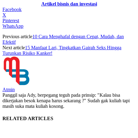
Artikel bisnis dan investasi
Facebook
X
Pinterest
WhatsApp
Previous article
10 Cara Menghafal dengan Cepat, Mudah, dan
Efektif
Next article
15 Manfaat Lari, Tingkatkan Gairah Seks Hingga
Turunkan Risiko Kanker!
Atmin
Panggil saja Ady, berpegang teguh pada prinsip: "Kalau bisa
dikerjakan besok kenapa harus sekarang ?" Sudah gak kuliah tapi
masih suka mata kuliah kosong.
RELATED ARTICLES