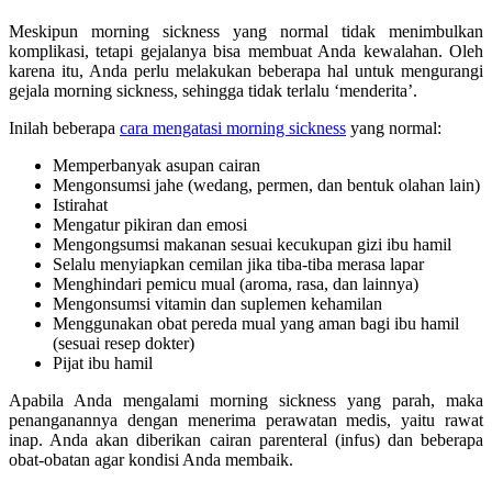
Meskipun morning sickness yang normal tidak menimbulkan
komplikasi, tetapi gejalanya bisa membuat Anda kewalahan. Oleh
karena itu, Anda perlu melakukan beberapa hal untuk mengurangi
gejala morning sickness, sehingga tidak terlalu ‘menderita’.
Inilah beberapa
cara mengatasi morning sickness
yang normal:
Memperbanyak asupan cairan
Mengonsumsi jahe (wedang, permen, dan bentuk olahan lain)
Istirahat
Mengatur pikiran dan emosi
Mengongsumsi makanan sesuai kecukupan gizi ibu hamil
Selalu menyiapkan cemilan jika tiba-tiba merasa lapar
Menghindari pemicu mual (aroma, rasa, dan lainnya)
Mengonsumsi vitamin dan suplemen kehamilan
Menggunakan obat pereda mual yang aman bagi ibu hamil
(sesuai resep dokter)
Pijat ibu hamil
Apabila Anda mengalami morning sickness yang parah, maka
penanganannya dengan menerima perawatan medis, yaitu rawat
inap. Anda akan diberikan cairan parenteral (infus) dan beberapa
obat-obatan agar kondisi Anda membaik.