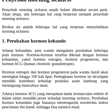
Penyebab morning sickness masih belum diketahui secara pasti.
Akan tetapi, ada beberapa hal yang berperan menjadi penyebab
morning sickness.
Berikut ini adalah beberapa hal yang berperan menyebabkan
morning sickness:
1. Perubahan hormon kehamln
Selama kehamilan, para wanita mengalami perubahan beberapa
jenis hormon. Hormon-hormon tersebut dikenal dengan hormon
kehamilan, yakni hormon estrogen, hormon progesteron, dan
hormon hCG (human chorionic gonadotropin).
Hormon estrogen dan hormon progesteron pada wanita hamil akan
meningkat hingga 100 kali lipat. Peningkatan hormon ini dicurigain
memiliki kontribusi terhadap produksi asam lambung yang
merangsang munculnya mual.
Adanya hormon hCG yang merupakan tanda kemunculan embrio di
dalam rahim memiliki peran terhadap morning sickness. Perubahan
hormon kehamilan juga biasanya memengaruhi sensitivitas indera
penciuman ibu hamil, sehingga bisa memicu mual.