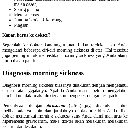
malah
beser
)
Sering pusing
Merasa lemas
Jantung berdetak kencang
Pingsan
Kapan harus ke dokter?
Segeralah ke dokter kandungan atau bidan terdekat jika Anda
mengalami beberapa ciri-ciri morning sickness di atas. Hal tersebut
juga penting untuk memastikan morning sickness yang Anda alami
normal atau parah.
Diagnosis morning sickness
Diagnosis morning sickness biasanya dilakukan dengan mengetahui
ciri-ciri atau gejalanya. Apabila Anda masih belum mengetahui
hamil atau tidak, maka dokter akan mengecek dengan test pack.
Pemeriksaan dengan
ultrasound
(USG) juga dilakukan untuk
melihat adanya janin dan jumlahnya di dalam rahim Anda. Jika
dokter mencurigai morning sickness yang Anda alami menjurus ke
hiperemesis gravidarum, maka dokter akan melakukan melakukan
tes urin dan tes darah.