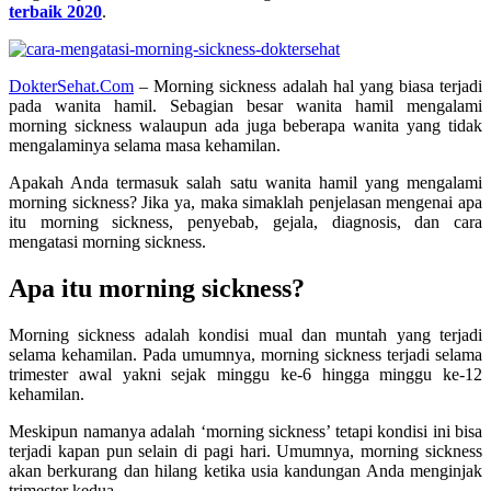
terbaik 2020
.
DokterSehat.Com
– Morning sickness adalah hal yang biasa terjadi
pada wanita hamil. Sebagian besar wanita hamil mengalami
morning sickness walaupun ada juga beberapa wanita yang tidak
mengalaminya selama masa kehamilan.
Apakah Anda termasuk salah satu wanita hamil yang mengalami
morning sickness? Jika ya, maka simaklah penjelasan mengenai apa
itu morning sickness, penyebab, gejala, diagnosis, dan cara
mengatasi morning sickness.
Apa itu morning sickness?
Morning sickness adalah kondisi mual dan muntah yang terjadi
selama kehamilan. Pada umumnya, morning sickness terjadi selama
trimester awal yakni sejak minggu ke-6 hingga minggu ke-12
kehamilan.
Meskipun namanya adalah ‘morning sickness’ tetapi kondisi ini bisa
terjadi kapan pun selain di pagi hari. Umumnya, morning sickness
akan berkurang dan hilang ketika usia kandungan Anda menginjak
trimester kedua.