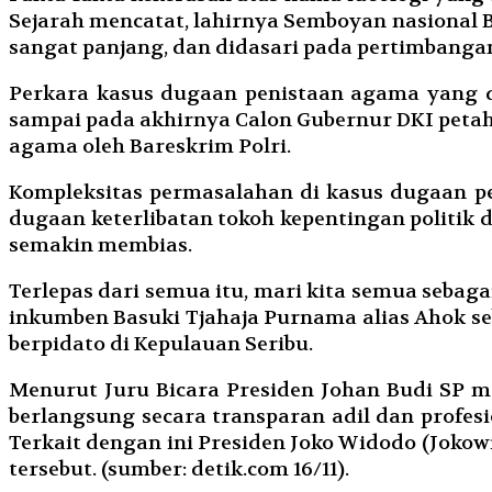
Sejarah mencatat, lahirnya Semboyan nasional 
sangat panjang, dan didasari pada pertimbangan
Perkara kasus dugaan penistaan agama yang d
sampai pada akhirnya Calon Gubernur DKI petah
agama oleh Bareskrim Polri.
Kompleksitas permasalahan di kasus dugaan p
dugaan keterlibatan tokoh kepentingan politik di
semakin membias.
Terlepas dari semua itu, mari kita semua sebag
inkumben Basuki Tjahaja Purnama alias Ahok se
berpidato di Kepulauan Seribu.
Menurut Juru Bicara Presiden Johan Budi SP 
berlangsung secara transparan adil dan profesio
Terkait dengan ini Presiden Joko Widodo (Jok
tersebut. (sumber: detik.com 16/11).