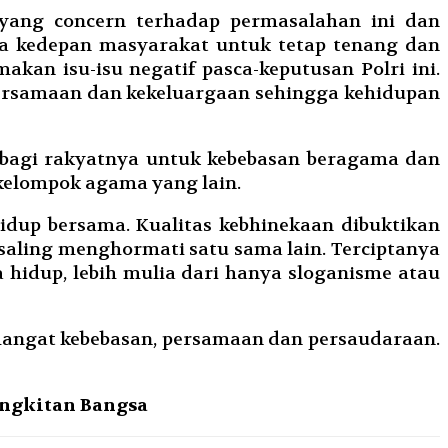
o yang concern terhadap permasalahan ini dan
ga kedepan masyarakat untuk tetap tenang dan
an isu-isu negatif pasca-keputusan Polri ini.
bersamaan dan kekeluargaan sehingga kehidupan
 bagi rakyatnya untuk kebebasan beragama dan
kelompok agama yang lain.
idup bersama. Kualitas kebhinekaan dibuktikan
saling menghormati satu sama lain. Terciptanya
hidup, lebih mulia dari hanya sloganisme atau
angat kebebasan, persamaan dan persaudaraan.
angkitan Bangsa