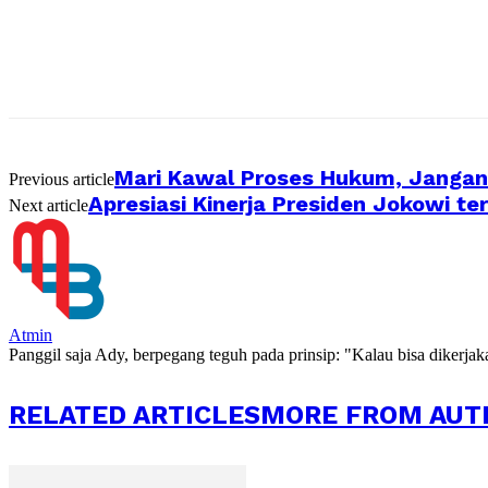
Mari Kawal Proses Hukum, Jangan 
Previous article
Apresiasi Kinerja Presiden Jokowi t
Next article
Atmin
Panggil saja Ady, berpegang teguh pada prinsip: "Kalau bisa dikerja
RELATED ARTICLES
MORE FROM AUT