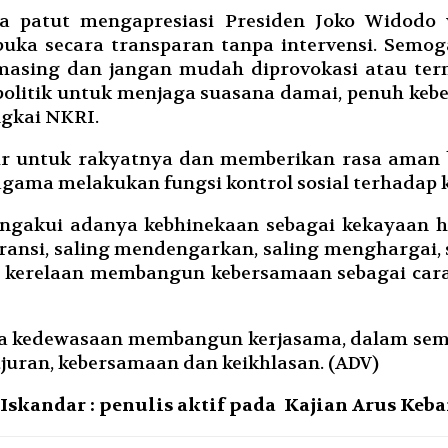
 juga patut mengapresiasi Presiden Joko Widod
uka secara transparan tanpa intervensi. Semo
asing dan jangan mudah diprovokasi atau termak
 politik untuk menjaga suasana damai, penuh ke
ngkai NKRI.
ir untuk rakyatnya dan memberikan rasa aman
gama melakukan fungsi kontrol sosial terhadap 
ngakui adanya kebhinekaan sebagai kekayaan h
nsi, saling mendengarkan, saling menghargai, 
 kerelaan membangun kebersamaan sebagai cara 
a kedewasaan membangun kerjasama, dalam sem
ujuran, kebersamaan dan keikhlasan. (ADV)
 Iskandar : penulis aktif pada Kajian Arus Keb