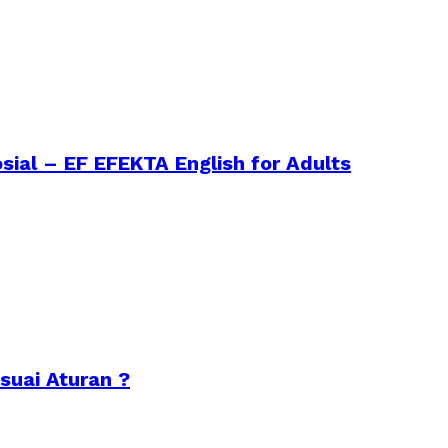
sial – EF EFEKTA English for Adults
suai Aturan ?