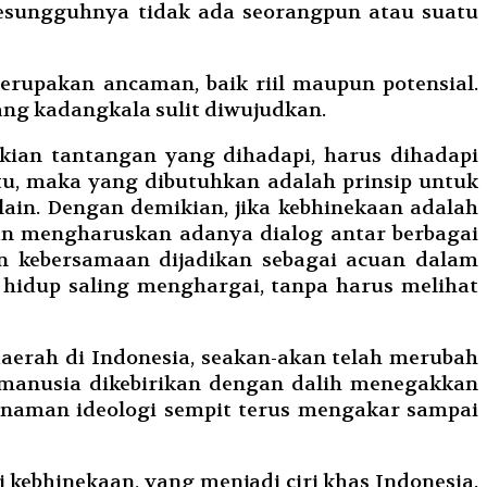
 sesungguhnya tidak ada seorangpun atau suatu
merupakan ancaman, baik riil maupun potensial.
ang kadangkala sulit diwujudkan.
kian tantangan yang dihadapi, harus dihadapi
u, maka yang dibutuhkan adalah prinsip untuk
ain. Dengan demikian, jika kebhinekaan adalah
an mengharuskan adanya dialog antar berbagai
n kebersamaan dijadikan sebagai acuan dalam
hidup saling menghargai, tanpa harus melihat
daerah di Indonesia, seakan-akan telah merubah
i manusia dikebirikan dengan dalih menegakkan
nanaman ideologi sempit terus mengakar sampai
i kebhinekaan, yang menjadi ciri khas Indonesia.