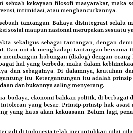
ari sebuah kekayaan filosofi masyarakat, maka
vensi, intimidasi, atau menghancurkannya.
 sebuah tantangan. Bahaya disintegrasi selalu 
aksi sosial maupun nasional merupakan sesuatu y
kta sekaligus sebagai tantangan, dengan demi
at. Dan untuk menghadapi tantangan bersama it
lu membangun hubungan (dialog) dengan orang l
bagai hal yang berbeda, maka dalam kebhineka
ya dan sebagainya. Di dalamnya, keutuhan da
ntung itu. Ketergantungan itu adalah prinsip 
edaan dan bukannya saling menyerang.
, budaya, ekonomi bahkan politik, di berbagai 
intoleran yang besar. Prinsip-prinsip hak asas
rang yang haus akan kekuasaan. Belum lagi, pe
erjadi di Indonesia telah meruntuhkan nilai-nila