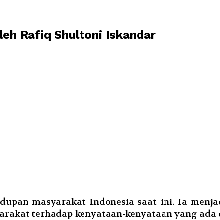
eh Rafiq Shultoni Iskandar
dupan masyarakat Indonesia saat ini. Ia menjad
yarakat terhadap kenyataan-kenyataan yang ada di