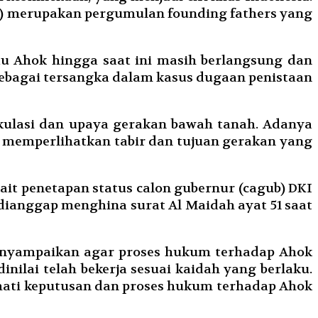
tu) merupakan pergumulan founding fathers yang
u Ahok hingga saat ini masih berlangsung dan
sebagai tersangka dalam kasus dugaan penistaan
kulasi dan upaya gerakan bawah tanah. Adanya
ahan memperlihatkan tabir dan tujuan gerakan yang
ait penetapan status calon gubernur (cagub) DKI
dianggap menghina surat Al Maidah ayat 51 saat
menyampaikan agar proses hukum terhadap Ahok
inilai telah bekerja sesuai kaidah yang berlaku.
mati keputusan dan proses hukum terhadap Ahok