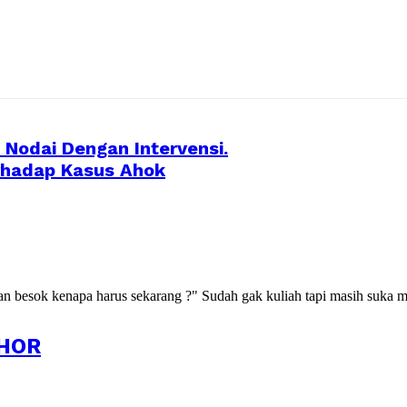
Nodai Dengan Intervensi.
erhadap Kasus Ahok
kan besok kenapa harus sekarang ?" Sudah gak kuliah tapi masih suka m
HOR