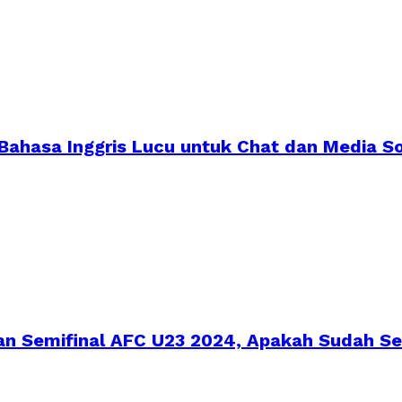
 Bahasa Inggris Lucu untuk Chat dan Media So
ran Semifinal AFC U23 2024, Apakah Sudah Se