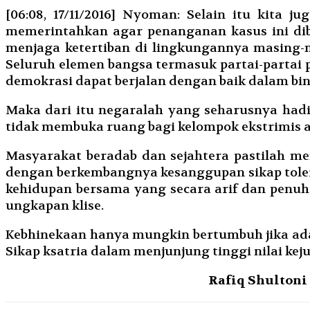
[06:08, 17/11/2016] Nyoman: Selain itu kita
memerintahkan agar penanganan kasus ini dib
menjaga ketertiban di lingkungannya masing-m
Seluruh elemen bangsa termasuk partai-partai
demokrasi dapat berjalan dengan baik dalam bi
Maka dari itu negaralah yang seharusnya had
tidak membuka ruang bagi kelompok ekstrimis a
Masyarakat beradab dan sejahtera pastilah me
dengan berkembangnya kesanggupan sikap tolera
kehidupan bersama yang secara arif dan penuh
ungkapan klise.
Kebhinekaan hanya mungkin bertumbuh jika ad
Sikap ksatria dalam menjunjung tinggi nilai kej
Rafiq Shultoni