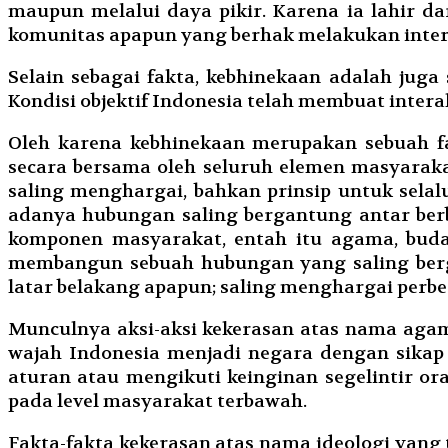
maupun melalui daya pikir. Karena ia lahir d
komunitas apapun yang berhak melakukan inter
Selain sebagai fakta, kebhinekaan adalah juga
Kondisi objektif Indonesia telah membuat inter
Oleh karena kebhinekaan merupakan sebuah fa
secara bersama oleh seluruh elemen masyarak
saling menghargai, bahkan prinsip untuk sela
adanya hubungan saling bergantung antar ber
komponen masyarakat, entah itu agama, buda
membangun sebuah hubungan yang saling berga
latar belakang apapun; saling menghargai perb
Munculnya aksi-aksi kekerasan atas nama agama
wajah Indonesia menjadi negara dengan sikap 
aturan atau mengikuti keinginan segelintir o
pada level masyarakat terbawah.
Fakta-fakta kekerasan atas nama ideologi yang t