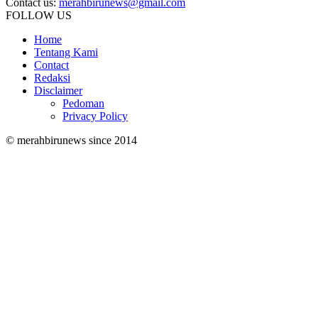
Contact us:
merahbirunews@gmail.com
FOLLOW US
Home
Tentang Kami
Contact
Redaksi
Disclaimer
Pedoman
Privacy Policy
© merahbirunews since 2014