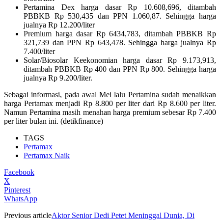
Pertamina Dex harga dasar Rp 10.608,696, ditambah
PBBKB Rp 530,435 dan PPN 1.060,87. Sehingga harga
jualnya Rp 12.200/liter
Premium harga dasar Rp 6434,783, ditambah PBBKB Rp
321,739 dan PPN Rp 643,478. Sehingga harga jualnya Rp
7.400/liter
Solar/Biosolar Keekonomian harga dasar Rp 9.173,913,
ditambah PBBKB Rp 400 dan PPN Rp 800. Sehingga harga
jualnya Rp 9.200/liter.
Sebagai informasi, pada awal Mei lalu Pertamina sudah menaikkan
harga Pertamax menjadi Rp 8.800 per liter dari Rp 8.600 per liter.
Namun Pertamina masih menahan harga premium sebesar Rp 7.400
per liter bulan ini. (detikfinance)
TAGS
Pertamax
Pertamax Naik
Facebook
X
Pinterest
WhatsApp
Previous article
Aktor Senior Dedi Petet Meninggal Dunia, Di