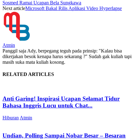
Sosmed Ramai Ucapan Bela Sungkawa
Next article
Microsoft Bakal Rilis Aplikasi Video Hyperlapse
Atmin
Panggil saja Ady, berpegang teguh pada prinsip: "Kalau bisa
dikerjakan besok kenapa harus sekarang ?" Sudah gak kuliah tapi
masih suka mata kuliah kosong.
RELATED ARTICLES
Anti Garing! Inspirasi Ucapan Selamat Tidur
Bahasa Inggris Lucu untuk Chat...
Hiburan
Atmin
Undian, Polling Sampai Nobar Besar – Besaran