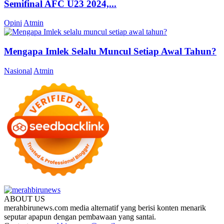
Semifinal AFC U23 2024,...
Opini
Atmin
Mengapa Imlek Selalu Muncul Setiap Awal Tahun?
Nasional
Atmin
ABOUT US
merahbirunews.com media alternatif yang berisi konten menarik
seputar apapun dengan pembawaan yang santai.