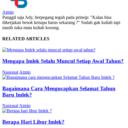
Atmin
Panggil saja Ady, berpegang teguh pada prinsip: "Kalau bisa
dikerjakan besok kenapa harus sekarang ?" Sudah gak kuliah tapi
masih suka mata kuliah kosong.
RELATED ARTICLES
Mengapa Imlek Selalu Muncul Setiap Awal Tahun?
Nasional
Atmin
Bagaimana Cara Mengucapkan Selamat Tahun
Baru Imlek?
Nasional
Atmin
Berapa Hari Libur Imlek?