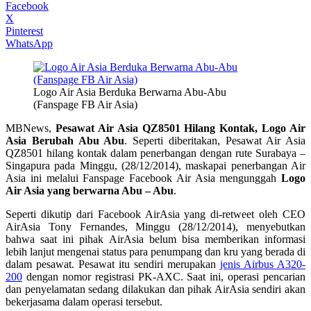
Facebook
X
Pinterest
WhatsApp
Logo Air Asia Berduka Berwarna Abu-Abu
(Fanspage FB Air Asia)
MBNews,
Pesawat Air Asia QZ8501 Hilang Kontak, Logo Air
Asia Berubah Abu Abu
. Seperti diberitakan, Pesawat Air Asia
QZ8501 hilang kontak dalam penerbangan dengan rute Surabaya –
Singapura pada Minggu, (28/12/2014), maskapai penerbangan Air
Asia ini melalui Fanspage Facebook Air Asia mengunggah
Logo
Air Asia yang berwarna Abu – Abu
.
Seperti dikutip dari Facebook AirAsia yang di-retweet oleh CEO
AirAsia Tony Fernandes, Minggu (28/12/2014), menyebutkan
bahwa saat ini pihak AirAsia belum bisa memberikan informasi
lebih lanjut mengenai status para penumpang dan kru yang berada di
dalam pesawat. Pesawat itu sendiri merupakan
jenis Airbus A320-
200
dengan nomor registrasi PK-AXC. Saat ini, operasi pencarian
dan penyelamatan sedang dilakukan dan pihak AirAsia sendiri akan
bekerjasama dalam operasi tersebut.