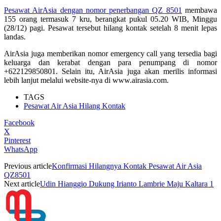
Pesawat AirAsia dengan nomor penerbangan QZ 8501
membawa
155 orang termasuk 7 kru, berangkat pukul 05.20 WIB, Minggu
(28/12) pagi. Pesawat tersebut hilang kontak setelah 8 menit lepas
landas.
AirAsia juga memberikan nomor emergency call yang tersedia bagi
keluarga dan kerabat dengan para penumpang di nomor
+622129850801. Selain itu, AirAsia juga akan merilis informasi
lebih lanjut melalui website-nya di www.airasia.com.
TAGS
Pesawat Air Asia Hilang Kontak
Facebook
X
Pinterest
WhatsApp
Previous article
Konfirmasi Hilangnya Kontak Pesawat Air Asia
QZ8501
Next article
Udin Hianggio Dukung Irianto Lambrie Maju Kaltara 1