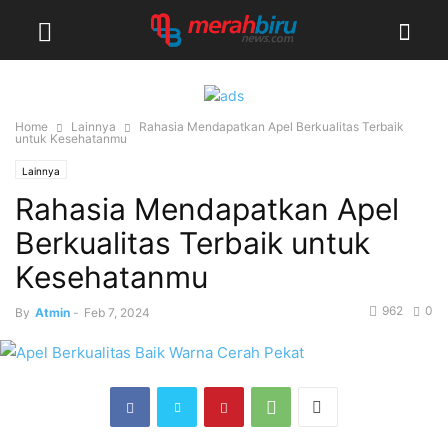
Home
Lainnya
Rahasia Mendapatkan Apel Berkualitas Terbaik
untuk Kesehatanmu
Lainnya
Rahasia Mendapatkan Apel
Berkualitas Terbaik untuk
Kesehatanmu
962
0
By
Atmin
-
Feb 7, 2024