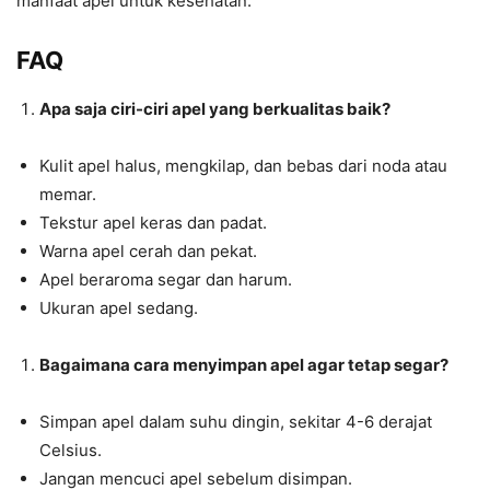
manfaat apel untuk kesehatan.
FAQ
Apa saja ciri-ciri apel yang berkualitas baik?
Kulit apel halus, mengkilap, dan bebas dari noda atau
memar.
Tekstur apel keras dan padat.
Warna apel cerah dan pekat.
Apel beraroma segar dan harum.
Ukuran apel sedang.
Bagaimana cara menyimpan apel agar tetap segar?
Simpan apel dalam suhu dingin, sekitar 4-6 derajat
Celsius.
Jangan mencuci apel sebelum disimpan.