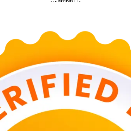
- Advertisment -