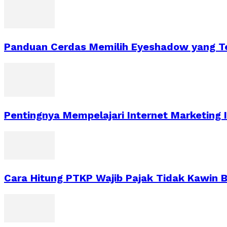
Panduan Cerdas Memilih Eyeshadow yang T
Pentingnya Mempelajari Internet Marketing 
Cara Hitung PTKP Wajib Pajak Tidak Kawin B