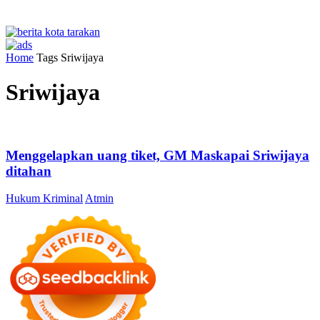
Home
Tags
Sriwijaya
Sriwijaya
Menggelapkan uang tiket, GM Maskapai Sriwijaya
ditahan
Hukum Kriminal
Atmin