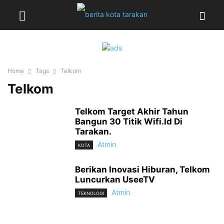
Home
Tags
Telkom
Telkom
Telkom Target Akhir Tahun
Bangun 30 Titik Wifi.Id Di
Tarakan.
Atmin
KOTA
Berikan Inovasi Hiburan, Telkom
Luncurkan UseeTV
Atmin
TEKNOLOGI