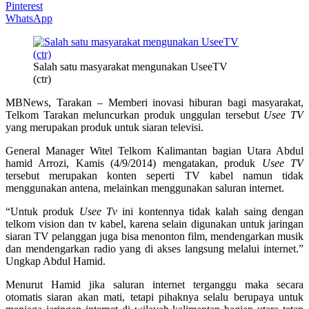
Pinterest
WhatsApp
Salah satu masyarakat mengunakan UseeTV
(ctr)
MBNews, Tarakan – Memberi inovasi hiburan bagi masyarakat,
Telkom Tarakan meluncurkan produk unggulan tersebut
Usee TV
yang merupakan produk untuk siaran televisi.
General Manager Witel Telkom Kalimantan bagian Utara Abdul
hamid Arrozi, Kamis (4/9/2014) mengatakan, produk
Usee TV
tersebut merupakan konten seperti TV kabel namun tidak
menggunakan antena, melainkan menggunakan saluran internet.
“Untuk produk
Usee Tv
ini kontennya tidak kalah saing dengan
telkom vision dan tv kabel, karena selain digunakan untuk jaringan
siaran TV pelanggan juga bisa menonton film, mendengarkan musik
dan mendengarkan radio yang di akses langsung melalui internet.”
Ungkap Abdul Hamid.
Menurut Hamid jika saluran internet terganggu maka secara
otomatis siaran akan mati, tetapi pihaknya selalu berupaya untuk