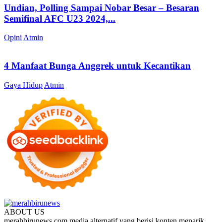
Undian, Polling Sampai Nobar Besar – Besaran
Semifinal AFC U23 2024,...
Opini
Atmin
4 Manfaat Bunga Anggrek untuk Kecantikan
Gaya Hidup
Atmin
ABOUT US
merahbirunews.com media alternatif yang berisi konten menarik