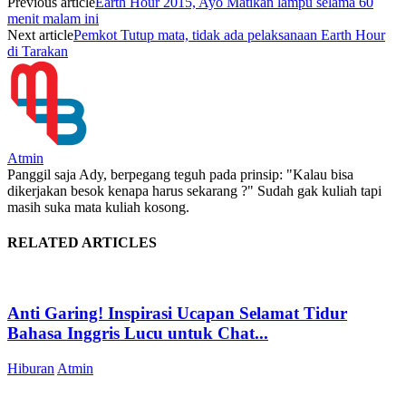
Previous article
Earth Hour 2015, Ayo Matikan lampu selama 60
menit malam ini
Next article
Pemkot Tutup mata, tidak ada pelaksanaan Earth Hour
di Tarakan
Atmin
Panggil saja Ady, berpegang teguh pada prinsip: "Kalau bisa
dikerjakan besok kenapa harus sekarang ?" Sudah gak kuliah tapi
masih suka mata kuliah kosong.
RELATED ARTICLES
Anti Garing! Inspirasi Ucapan Selamat Tidur
Bahasa Inggris Lucu untuk Chat...
Hiburan
Atmin