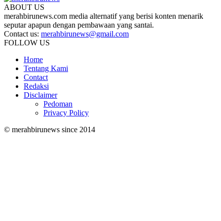
ABOUT US
merahbirunews.com media alternatif yang berisi konten menarik
seputar apapun dengan pembawaan yang santai.
Contact us:
merahbirunews@gmail.com
FOLLOW US
Home
Tentang Kami
Contact
Redaksi
Disclaimer
Pedoman
Privacy Policy
© merahbirunews since 2014