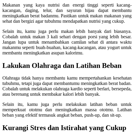
Makanan yang kaya nutrisi dan energi tinggi seperti kacang-
kacangan, daging, telur, dan sayuran hijau dapat membantu
meningkatkan berat badanmu. Pastikan untuk makan makanan yang
sehat dan bergizi agar tubuhmu mendapatkan nutrisi yang cukup.
Selain itu, kamu juga perlu makan lebih banyak dari biasanya.
Cobalah untuk makan 3 kali sehari dengan porsi yang lebih besar.
Jangan lupa untuk menambahkan camilan sehat di antara waktu
makanmu seperti buah-buahan, kacang-kacangan, atau yogurt untuk
membantu meningkatkan asupan kalorimu.
Lakukan Olahraga dan Latihan Beban
Olahraga tidak hanya membantu kamu mempertahankan kesehatan
tubuhmu, tetapi juga dapat membantumu meningkatkan berat badan.
Cobalah untuk melakukan olahraga kardio seperti berlari, bersepeda,
atau berenang untuk membakar kalori lebih banyak.
Selain itu, kamu juga perlu melakukan latihan beban untuk
memperkuat ototmu dan meningkatkan massa ototmu. Latihan
beban yang efektif termasuk angkat beban, push-up, dan sit-up.
Kurangi Stres dan Istirahat yang Cukup