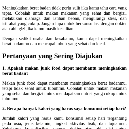
Meningkatkan berat badan tidak perlu sulit jika kamu tahu cara yang
tepat. Cobalah untuk makan makanan yang sehat dan bergizi,
melakukan olahraga dan latihan beban, mengurangi stres, dan
istirahat yang cukup. Jangan lupa untuk berkonsultasi dengan dokter
atau ahli gizi jika kamu masih kesulitan.
Dengan sedikit usaha dan kesabaran, kamu dapat meningkatkan
berat badanmu dan mencapai tubuh yang sehat dan ideal.
Pertanyaan yang Sering Diajukan
1. Apakah makan junk food dapat membantu meningkatkan
berat badan?
Makan junk food dapat membantu meningkatkan berat badanmu,
tetapi tidak sehat untuk tubuhmu. Cobalah untuk makan makanan
yang sehat dan bergizi untuk mendapatkan nutrisi yang cukup untuk
tubuhmu.
2. Berapa banyak kalori yang harus saya konsumsi setiap hari?
Jumlah kalori yang harus kamu konsumsi setiap hari tergantung
pada usia, jenis kelamin, tingkat aktivitas fisik, dan tujuanmu.
Sebaiknya konsultasikan dengan dokter atau ahli gizi untuk