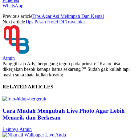
Pinterest
WhatsApp
Previous article
Tips Agar Asi Melimpah Dan Kental
Next article
Tips Pesan Hotel Di Traveloka
Atmin
Panggil saja Ady, berpegang teguh pada prinsip: "Kalau bisa
dikerjakan besok kenapa harus sekarang ?" Sudah gak kuliah tapi
masih suka mata kuliah kosong.
RELATED ARTICLES
Cara Mudah Mengubah Live Photo Agar Lebih
Menarik dan Berkesan
Lainnya
Atmin