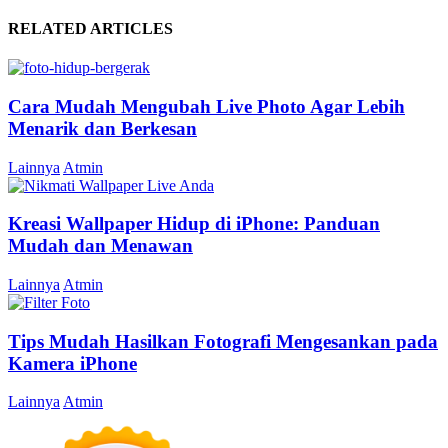
RELATED ARTICLES
Cara Mudah Mengubah Live Photo Agar Lebih
Menarik dan Berkesan
Lainnya
Atmin
Kreasi Wallpaper Hidup di iPhone: Panduan
Mudah dan Menawan
Lainnya
Atmin
Tips Mudah Hasilkan Fotografi Mengesankan pada
Kamera iPhone
Lainnya
Atmin