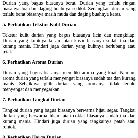
Durian yang bagus biasanya berat. Durian yang terlalu ringan
biasanya tua dan daging buahnya sedikit. Sedangkan durian yang
terlalu berat biasanya masih muda dan daging buahnya keras.
5. Perhatikan Tekstur Kulit Durian
Tekstur kulit durian yang bagus biasanya licin dan mengkilap.
Durian yang kulitnya kusam atau kasar biasanya sudah tua dan
kurang manis. Hindari juga durian yang kulitnya berlubang atau
retak.
6. Perhatikan Aroma Durian
Durian yang bagus biasanya memiliki aroma yang kuat. Namun,
aroma durian yang terlalu menyengat biasanya sudah tua dan kurang
manis. Sebaiknya pilih durian yang aromanya tidak terlalu
menyengat dan menyegarkan.
7. Perhatikan Tangkai Durian
Tangkai durian yang bagus biasanya berwarna hijau segar. Tangkai
durian yang berwarna hitam atau coklat biasanya sudah tua dan
kurang manis. Hindari juga durian yang tangkainya patah atau
rontok.
8. Perhatikan Harga Durian