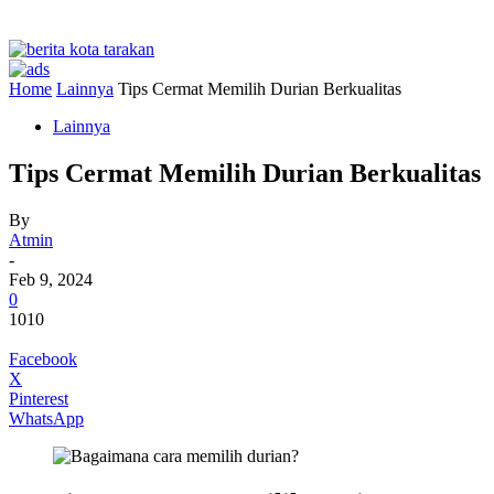
Home
Lainnya
Tips Cermat Memilih Durian Berkualitas
Lainnya
Tips Cermat Memilih Durian Berkualitas
By
Atmin
-
Feb 9, 2024
0
1010
Facebook
X
Pinterest
WhatsApp