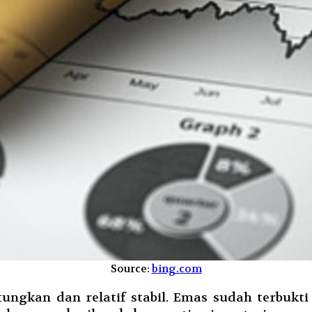
Source:
bing.com
tungkan dan relatif stabil. Emas sudah terbu