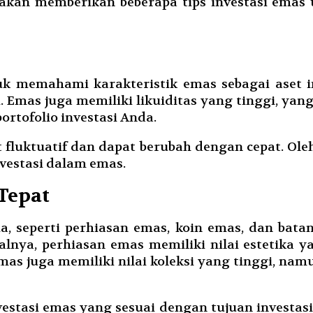
i akan memberikan beberapa tips investasi em
k memahami karakteristik emas sebagai aset in
. Emas juga memiliki likuiditas yang tinggi, yan
ortofolio investasi Anda.
fluktuatif dan dapat berubah dengan cepat. Oleh
vestasi dalam emas.
 Tepat
a, seperti perhiasan emas, koin emas, dan bata
nya, perhiasan emas memiliki nilai estetika y
mas juga memiliki nilai koleksi yang tinggi, 
nvestasi emas yang sesuai dengan tujuan investa