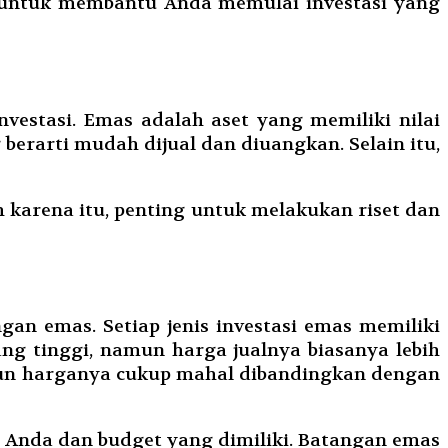
as untuk membantu Anda memulai investasi yang
vestasi. Emas adalah aset yang memiliki nilai
g berarti mudah dijual dan diuangkan. Selain itu,
 karena itu, penting untuk melakukan riset dan
ngan emas. Setiap jenis investasi emas memiliki
ang tinggi, namun harga jualnya biasanya lebih
namun harganya cukup mahal dibandingkan dengan
si Anda dan budget yang dimiliki. Batangan emas