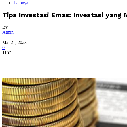
Lainnya
Tips Investasi Emas: Investasi yan
By
Atmin
-
Mar 21, 2023
0
1157