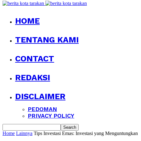
HOME
TENTANG KAMI
CONTACT
REDAKSI
DISCLAIMER
PEDOMAN
PRIVACY POLICY
Home
Lainnya
Tips Investasi Emas: Investasi yang Menguntungkan