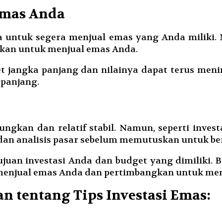
Emas Anda
 untuk segera menjual emas yang Anda miliki. 
skan untuk menjual emas Anda.
et jangka panjang dan nilainya dapat terus men
 panjang.
gkan dan relatif stabil. Namun, seperti investas
 dan analisis pasar sebelum memutuskan untuk be
tujuan investasi Anda dan budget yang dimiliki.
enjual emas Anda dan pertimbangkan untuk meny
n tentang Tips Investasi Emas: