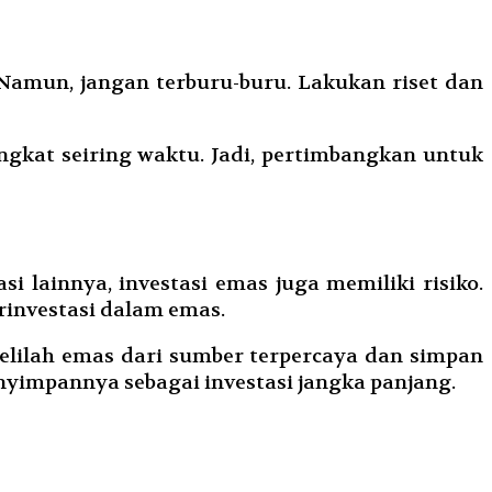
Namun, jangan terburu-buru. Lakukan riset dan
ingkat seiring waktu. Jadi, pertimbangkan untuk
i lainnya, investasi emas juga memiliki risiko.
rinvestasi dalam emas.
 Belilah emas dari sumber terpercaya dan simpan
impannya sebagai investasi jangka panjang.