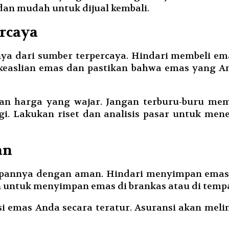
dan mudah untuk dijual kembali.
ercaya
ya dari sumber terpercaya. Hindari membeli ema
at keaslian emas dan pastikan bahwa emas yang
gan harga yang wajar. Jangan terburu-buru mem
i. Lakukan riset dan analisis pasar untuk me
an
pannya dengan aman. Hindari menyimpan emas 
n untuk menyimpan emas di brankas atau di tem
i emas Anda secara teratur. Asuransi akan meli