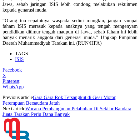
Jawa, sebab jaringan ISIS lebih condong melakukan rekuitmen
kepada genarasi muda.
“Orang tua sepatutnya waspada sedini mungkin, jangan sampai
faham ISIS merasuk kepada anaknya yang tengah mengenyam
pendidikan ditimur tengah maupun di Jawa, sebab faham ini lebih
banyak menarik anggota dari generasi muda.” Ungkap Pimpinan
Daerah Muhammadiyah Tarakan ini. (RUN/HFA)
TAGS
ISIS
Facebook
X
Pinterest
WhatsApp
Previous article
Gara Gara Rok Tersangkut di Gear Motor,
Perempuan Bersaudara Jatuh
Next article
Wacana Pembangunan Pelabuhan Di Sekitar Bandara
Juata Tarakan Perlu Dana Banyak