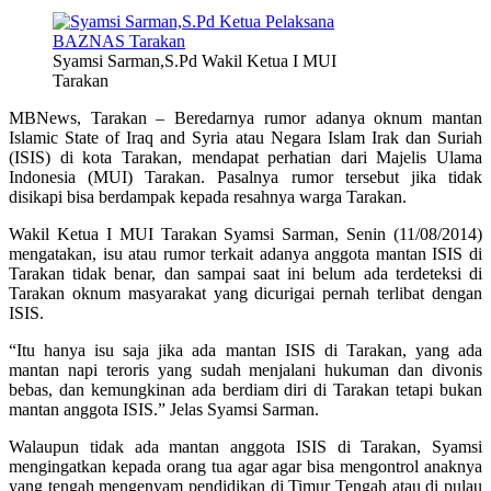
Syamsi Sarman,S.Pd Wakil Ketua I MUI
Tarakan
MBNews, Tarakan – Beredarnya rumor adanya oknum mantan
Islamic State of Iraq and Syria atau Negara Islam Irak dan Suriah
(ISIS) di kota Tarakan, mendapat perhatian dari Majelis Ulama
Indonesia (MUI) Tarakan. Pasalnya rumor tersebut jika tidak
disikapi bisa berdampak kepada resahnya warga Tarakan.
Wakil Ketua I MUI Tarakan Syamsi Sarman, Senin (11/08/2014)
mengatakan, isu atau rumor terkait adanya anggota mantan ISIS di
Tarakan tidak benar, dan sampai saat ini belum ada terdeteksi di
Tarakan oknum masyarakat yang dicurigai pernah terlibat dengan
ISIS.
“Itu hanya isu saja jika ada mantan ISIS di Tarakan, yang ada
mantan napi teroris yang sudah menjalani hukuman dan divonis
bebas, dan kemungkinan ada berdiam diri di Tarakan tetapi bukan
mantan anggota ISIS.” Jelas Syamsi Sarman.
Walaupun tidak ada mantan anggota ISIS di Tarakan, Syamsi
mengingatkan kepada orang tua agar agar bisa mengontrol anaknya
yang tengah mengenyam pendidikan di Timur Tengah atau di pulau