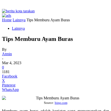
Home
Lainnya
Tips Memburu Ayam Buras
Lainnya
Tips Memburu Ayam Buras
By
Atmin
-
Mar 4, 2023
0
1181
Facebook
X
Pinterest
WhatsApp
Source:
bing.com
Memburu ayam buras adalah kegiatan yang menyenangkan dan