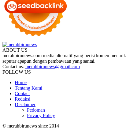
ABOUT US
merahbirunews.com media alternatif yang berisi konten menarik
seputar apapun dengan pembawaan yang santai.
Contact us:
merahbirunews@gmail.com
FOLLOW US
Home
Tentang Kami
Contact
Redaksi
Disclaimer
Pedoman
Privacy Policy
© merahbirunews since 2014