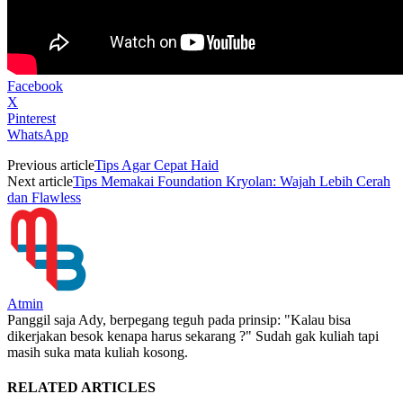
Facebook
X
Pinterest
WhatsApp
Previous article
Tips Agar Cepat Haid
Next article
Tips Memakai Foundation Kryolan: Wajah Lebih Cerah
dan Flawless
Atmin
Panggil saja Ady, berpegang teguh pada prinsip: "Kalau bisa
dikerjakan besok kenapa harus sekarang ?" Sudah gak kuliah tapi
masih suka mata kuliah kosong.
RELATED ARTICLES