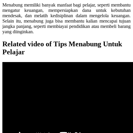
Menabung memiliki banyak manfaat bagi pelajar, seperti membantu
mengatur keuangan, mempersiapkan dana untuk kebutuhan
mendesak, dan melatih kedisiplinan dalam mengelola keuangan.
Selain itu, menabung juga bisa membantu kalian mencapai tujuan
jangka panjang, seperti membiayai pendidikan atau membeli barang
yang diinginkan.
Related video of Tips Menabung Untuk
Pelajar