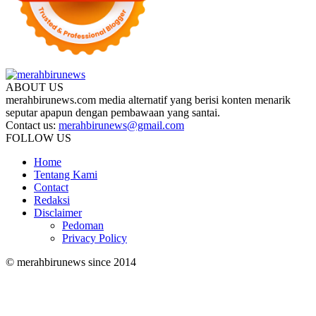
ABOUT US
merahbirunews.com media alternatif yang berisi konten menarik
seputar apapun dengan pembawaan yang santai.
Contact us:
merahbirunews@gmail.com
FOLLOW US
Home
Tentang Kami
Contact
Redaksi
Disclaimer
Pedoman
Privacy Policy
© merahbirunews since 2014