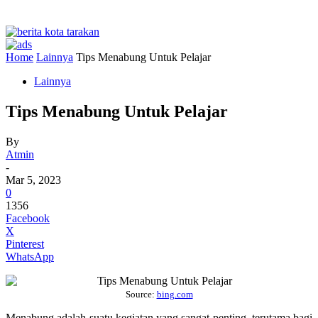
Home
Lainnya
Tips Menabung Untuk Pelajar
Lainnya
Tips Menabung Untuk Pelajar
By
Atmin
-
Mar 5, 2023
0
1356
Facebook
X
Pinterest
WhatsApp
Source:
bing.com
Menabung adalah suatu kegiatan yang sangat penting, terutama bagi