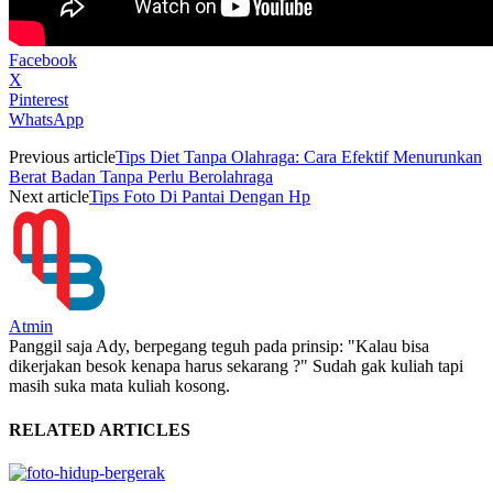
Facebook
X
Pinterest
WhatsApp
Previous article
Tips Diet Tanpa Olahraga: Cara Efektif Menurunkan
Berat Badan Tanpa Perlu Berolahraga
Next article
Tips Foto Di Pantai Dengan Hp
Atmin
Panggil saja Ady, berpegang teguh pada prinsip: "Kalau bisa
dikerjakan besok kenapa harus sekarang ?" Sudah gak kuliah tapi
masih suka mata kuliah kosong.
RELATED ARTICLES