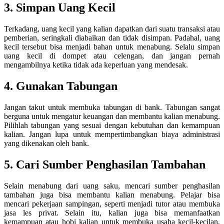
3. Simpan Uang Kecil
Terkadang, uang kecil yang kalian dapatkan dari suatu transaksi atau
pemberian, seringkali diabaikan dan tidak disimpan. Padahal, uang
kecil tersebut bisa menjadi bahan untuk menabung. Selalu simpan
uang kecil di dompet atau celengan, dan jangan pernah
mengambilnya ketika tidak ada keperluan yang mendesak.
4. Gunakan Tabungan
Jangan takut untuk membuka tabungan di bank. Tabungan sangat
berguna untuk mengatur keuangan dan membantu kalian menabung.
Pilihlah tabungan yang sesuai dengan kebutuhan dan kemampuan
kalian. Jangan lupa untuk mempertimbangkan biaya administrasi
yang dikenakan oleh bank.
5. Cari Sumber Penghasilan Tambahan
Selain menabung dari uang saku, mencari sumber penghasilan
tambahan juga bisa membantu kalian menabung. Pelajar bisa
mencari pekerjaan sampingan, seperti menjadi tutor atau membuka
jasa les privat. Selain itu, kalian juga bisa memanfaatkan
kemampuan atau hobi kalian untuk membuka usaha kecil-kecilan,