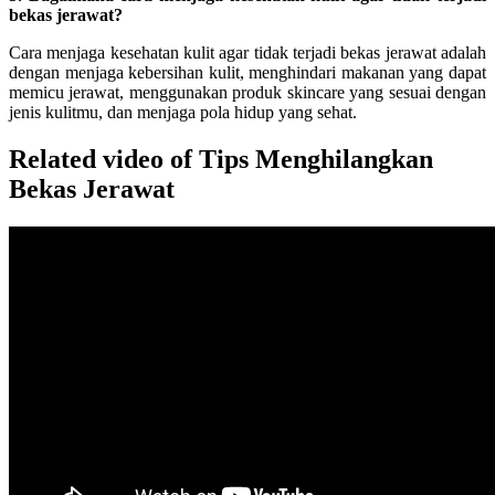
bekas jerawat?
Cara menjaga kesehatan kulit agar tidak terjadi bekas jerawat adalah
dengan menjaga kebersihan kulit, menghindari makanan yang dapat
memicu jerawat, menggunakan produk skincare yang sesuai dengan
jenis kulitmu, dan menjaga pola hidup yang sehat.
Related video of Tips Menghilangkan
Bekas Jerawat