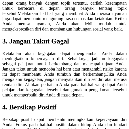
depan orang banyak dengan topik tertentu, carilah kesempatan
untuk berbicara di depan orang banyak tentang topik
tersebut.Melakukan hal-hal yang membuat Anda merasa nyaman
juga dapat membantu mengurangi rasa cemas dan ketakutan. Ketika
Anda merasa nyaman, Anda akan lebih mudah untuk
mengekspresikan diri dan membangun hubungan sosial yang baik.
3. Jangan Takut Gagal
Ketakutan akan kegagalan dapat menghambat Anda dalam
meningkatkan kepercayaan diri. Sebaliknya, jadikan kegagalan
sebagai pelajaran untuk berkembang dan mencapai tujuan Anda.
Jangan takut untuk mencoba hal baru atau mengambil risiko karena
itu dapat membantu Anda tumbuh dan berkembang.Jika Anda
mengalami kegagalan, jangan menyalahkan diri sendiri atau merasa
rendah diri. Alihkan perhatian Anda pada hal-hal yang dapat Anda
pelajari dari kegagalan tersebut dan gunakan pengalaman tersebut
untuk memperbaiki diri Anda di masa depan.
4. Bersikap Positif
Bersikap positif dapat membantu meningkatkan kepercayaan diri
Anda. Fokus pada hal-hal positif dalam hidup Anda dan hindari