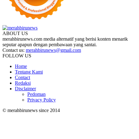
ABOUT US
merahbirunews.com media alternatif yang berisi konten menarik
seputar apapun dengan pembawaan yang santai.
Contact us:
merahbirunews@gmail.com
FOLLOW US
Home
Tentang Kami
Contact
Redaksi
Disclaimer
Pedoman
Privacy Policy
© merahbirunews since 2014