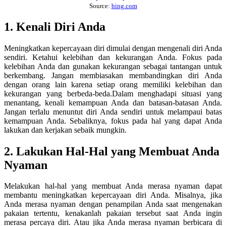
Source:
bing.com
1. Kenali Diri Anda
Meningkatkan kepercayaan diri dimulai dengan mengenali diri Anda
sendiri. Ketahui kelebihan dan kekurangan Anda. Fokus pada
kelebihan Anda dan gunakan kekurangan sebagai tantangan untuk
berkembang. Jangan membiasakan membandingkan diri Anda
dengan orang lain karena setiap orang memiliki kelebihan dan
kekurangan yang berbeda-beda.Dalam menghadapi situasi yang
menantang, kenali kemampuan Anda dan batasan-batasan Anda.
Jangan terlalu menuntut diri Anda sendiri untuk melampaui batas
kemampuan Anda. Sebaliknya, fokus pada hal yang dapat Anda
lakukan dan kerjakan sebaik mungkin.
2. Lakukan Hal-Hal yang Membuat Anda
Nyaman
Melakukan hal-hal yang membuat Anda merasa nyaman dapat
membantu meningkatkan kepercayaan diri Anda. Misalnya, jika
Anda merasa nyaman dengan penampilan Anda saat mengenakan
pakaian tertentu, kenakanlah pakaian tersebut saat Anda ingin
merasa percaya diri. Atau jika Anda merasa nyaman berbicara di