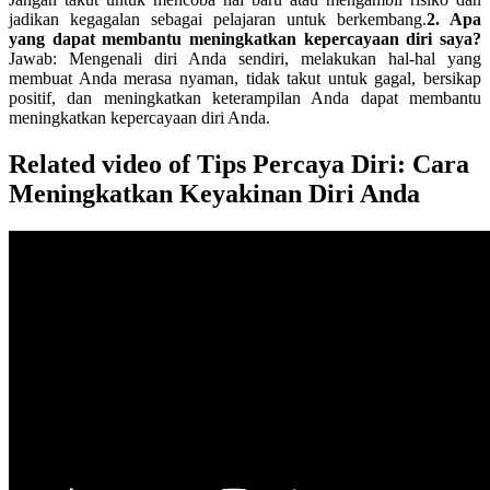
jadikan kegagalan sebagai pelajaran untuk berkembang.
2. Apa
yang dapat membantu meningkatkan kepercayaan diri saya?
Jawab: Mengenali diri Anda sendiri, melakukan hal-hal yang
membuat Anda merasa nyaman, tidak takut untuk gagal, bersikap
positif, dan meningkatkan keterampilan Anda dapat membantu
meningkatkan kepercayaan diri Anda.
Related video of Tips Percaya Diri: Cara
Meningkatkan Keyakinan Diri Anda