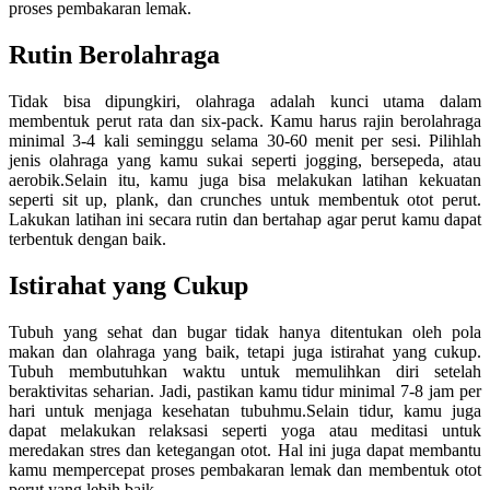
proses pembakaran lemak.
Rutin Berolahraga
Tidak bisa dipungkiri, olahraga adalah kunci utama dalam
membentuk perut rata dan six-pack. Kamu harus rajin berolahraga
minimal 3-4 kali seminggu selama 30-60 menit per sesi. Pilihlah
jenis olahraga yang kamu sukai seperti jogging, bersepeda, atau
aerobik.Selain itu, kamu juga bisa melakukan latihan kekuatan
seperti sit up, plank, dan crunches untuk membentuk otot perut.
Lakukan latihan ini secara rutin dan bertahap agar perut kamu dapat
terbentuk dengan baik.
Istirahat yang Cukup
Tubuh yang sehat dan bugar tidak hanya ditentukan oleh pola
makan dan olahraga yang baik, tetapi juga istirahat yang cukup.
Tubuh membutuhkan waktu untuk memulihkan diri setelah
beraktivitas seharian. Jadi, pastikan kamu tidur minimal 7-8 jam per
hari untuk menjaga kesehatan tubuhmu.Selain tidur, kamu juga
dapat melakukan relaksasi seperti yoga atau meditasi untuk
meredakan stres dan ketegangan otot. Hal ini juga dapat membantu
kamu mempercepat proses pembakaran lemak dan membentuk otot
perut yang lebih baik.