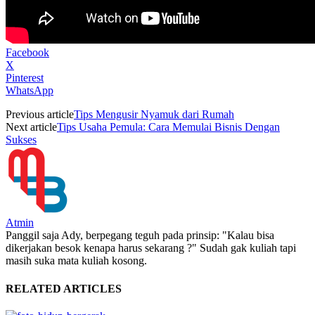
Facebook
X
Pinterest
WhatsApp
Previous article
Tips Mengusir Nyamuk dari Rumah
Next article
Tips Usaha Pemula: Cara Memulai Bisnis Dengan
Sukses
Atmin
Panggil saja Ady, berpegang teguh pada prinsip: "Kalau bisa
dikerjakan besok kenapa harus sekarang ?" Sudah gak kuliah tapi
masih suka mata kuliah kosong.
RELATED ARTICLES