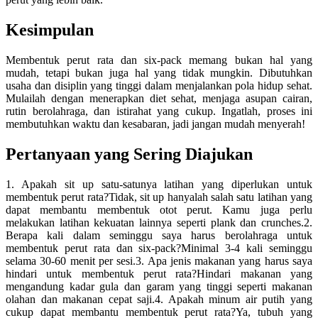
Kesimpulan
Membentuk perut rata dan six-pack memang bukan hal yang
mudah, tetapi bukan juga hal yang tidak mungkin. Dibutuhkan
usaha dan disiplin yang tinggi dalam menjalankan pola hidup sehat.
Mulailah dengan menerapkan diet sehat, menjaga asupan cairan,
rutin berolahraga, dan istirahat yang cukup. Ingatlah, proses ini
membutuhkan waktu dan kesabaran, jadi jangan mudah menyerah!
Pertanyaan yang Sering Diajukan
1. Apakah sit up satu-satunya latihan yang diperlukan untuk
membentuk perut rata?Tidak, sit up hanyalah salah satu latihan yang
dapat membantu membentuk otot perut. Kamu juga perlu
melakukan latihan kekuatan lainnya seperti plank dan crunches.2.
Berapa kali dalam seminggu saya harus berolahraga untuk
membentuk perut rata dan six-pack?Minimal 3-4 kali seminggu
selama 30-60 menit per sesi.3. Apa jenis makanan yang harus saya
hindari untuk membentuk perut rata?Hindari makanan yang
mengandung kadar gula dan garam yang tinggi seperti makanan
olahan dan makanan cepat saji.4. Apakah minum air putih yang
cukup dapat membantu membentuk perut rata?Ya, tubuh yang