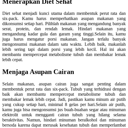
Menerapkan Diet Sehat
Diet sehat menjadi kunci utama dalam membentuk perut rata dan
six-pack. Kamu harus memperhatikan asupan makanan yang
dikonsumsi setiap hari. Pilihlah makanan yang mengandung banyak
serat, protein, dan rendah lemak. Hindari makanan yang
mengandung kadar gula dan garam yang tinggi.Selain itu, kamu
juga harus mengatur porsi makanan. Jangan terlalu banyak
mengonsumsi makanan dalam satu waktu. Lebih baik, makanlah
lebih sering tapi dalam porsi yang lebih kecil. Hal ini akan
membantu mempercepat metabolisme tubuh dan membakar lemak
lebih cepat.
Menjaga Asupan Cairan
Selain makanan, asupan cairan juga sangat penting dalam
membentuk perut rata dan six-pack. Tubuh yang terhidrasi dengan
baik akan membantu mempercepat metabolisme tubuh dan
membakar lemak lebih cepat. Jadi, pastikan kamu minum air putih
yang cukup setiap hari, minimal 8 gelas per hari.Selain air putih,
kamu juga bisa mengonsumsi jus buah-buahan segar atau minuman
elektrolit untuk mengganti cairan tubuh yang hilang selama
beraktivitas. Namun, hindari minuman beralkohol dan minuman
bersoda karena dapat merusak kesehatan tubuh dan memperlambat