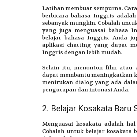
Latihan membuat sempurna. Car
berbicara bahasa Inggris adala
sebanyak mungkin. Cobalah untuk
yang juga menguasai bahasa I
belajar bahasa Inggris. Anda j
aplikasi chatting yang dapat m
Inggris dengan lebih mudah.
Selain itu, menonton film atau 
dapat membantu meningkatkan k
menirukan dialog yang ada dalam
pengucapan dan intonasi Anda.
2. Belajar Kosakata Baru S
Menguasai kosakata adalah hal
Cobalah untuk belajar kosakata 