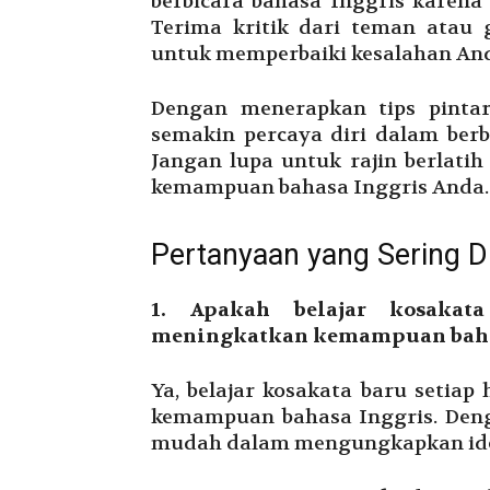
berbicara bahasa Inggris karena 
Terima kritik dari teman atau
untuk memperbaiki kesalahan An
Dengan menerapkan tips pintar
semakin percaya diri dalam berb
Jangan lupa untuk rajin berlati
kemampuan bahasa Inggris Anda.
Pertanyaan yang Sering D
1. Apakah belajar kosakat
meningkatkan kemampuan baha
Ya, belajar kosakata baru setia
kemampuan bahasa Inggris. Deng
mudah dalam mengungkapkan ide 