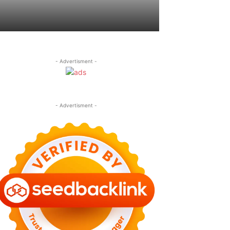
- Advertisment -
- Advertisment -