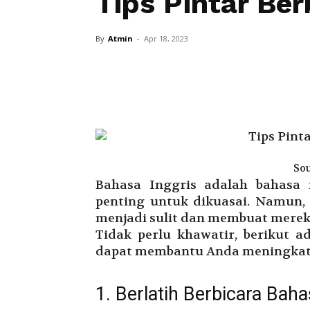
Tips Pintar Ber
By
Atmin
-
Apr 18, 2023
Sou
Bahasa Inggris adalah bahasa 
penting untuk dikuasai. Namun, 
menjadi sulit dan membuat mereka
Tidak perlu khawatir, berikut a
dapat membantu Anda meningkat
1. Berlatih Berbicara Baha