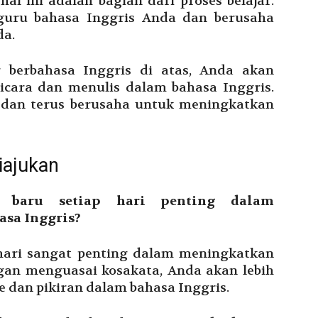
hal ini adalah bagian dari proses belajar.
 guru bahasa Inggris Anda dan berusaha
da.
 berbahasa Inggris di atas, Anda akan
icara dan menulis dalam bahasa Inggris.
h dan terus berusaha untuk meningkatkan
iajukan
a baru setiap hari penting dalam
sa Inggris?
p hari sangat penting dalam meningkatkan
an menguasai kosakata, Anda akan lebih
dan pikiran dalam bahasa Inggris.