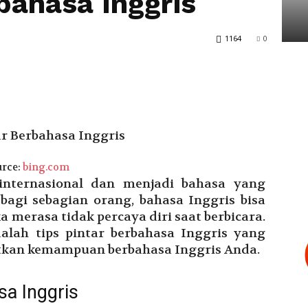
bahasa Inggris
Tarakan
1164
0
rce:
bing.com
internasional dan menjadi bahasa yang
bagi sebagian orang, bahasa Inggris bisa
 merasa tidak percaya diri saat berbicara.
dalah tips pintar berbahasa Inggris yang
kan kemampuan berbahasa Inggris Anda.
sa Inggris