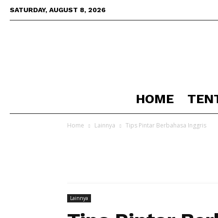
SATURDAY, AUGUST 8, 2026
HOME
TEN
Home
Lainnya
Tips Pintar Berbahasa Inggris
Lainnya