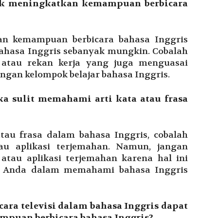
tuk meningkatkan kemampuan berbicara
an kemampuan berbicara bahasa Inggris
ahasa Inggris sebanyak mungkin. Cobalah
 atau rekan kerja yang juga menguasai
ngan kelompok belajar bahasa Inggris.
ka sulit memahami arti kata atau frasa
tau frasa dalam bahasa Inggris, cobalah
 aplikasi terjemahan. Namun, jangan
atau aplikasi terjemahan karena hal ini
Anda dalam memahami bahasa Inggris
ara televisi dalam bahasa Inggris dapat
uan berbicara bahasa Inggris?