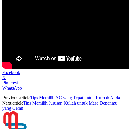
Facebook
X
Pinterest
WhatsApp
Previous article
Tips Memilih AC yang Tepat untuk Rumah Anda
Next article
Tips Memilih Jurusan Kuliah untuk Masa Depanmu
yang Cerah