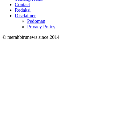
Contact
Redaksi
Disclaimer
Pedoman
Privacy Policy
© merahbirunews since 2014