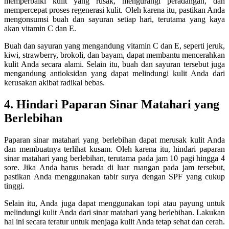
memperbaiki kulit yang rusak, mengurangi peradangan, dan
mempercepat proses regenerasi kulit. Oleh karena itu, pastikan Anda
mengonsumsi buah dan sayuran setiap hari, terutama yang kaya
akan vitamin C dan E.
Buah dan sayuran yang mengandung vitamin C dan E, seperti jeruk,
kiwi, strawberry, brokoli, dan bayam, dapat membantu mencerahkan
kulit Anda secara alami. Selain itu, buah dan sayuran tersebut juga
mengandung antioksidan yang dapat melindungi kulit Anda dari
kerusakan akibat radikal bebas.
4. Hindari Paparan Sinar Matahari yang
Berlebihan
Paparan sinar matahari yang berlebihan dapat merusak kulit Anda
dan membuatnya terlihat kusam. Oleh karena itu, hindari paparan
sinar matahari yang berlebihan, terutama pada jam 10 pagi hingga 4
sore. Jika Anda harus berada di luar ruangan pada jam tersebut,
pastikan Anda menggunakan tabir surya dengan SPF yang cukup
tinggi.
Selain itu, Anda juga dapat menggunakan topi atau payung untuk
melindungi kulit Anda dari sinar matahari yang berlebihan. Lakukan
hal ini secara teratur untuk menjaga kulit Anda tetap sehat dan cerah.