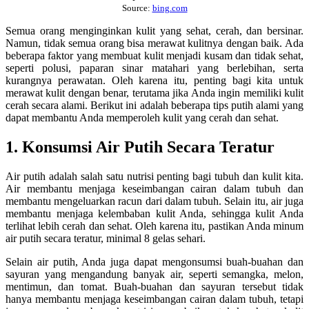
Source:
bing.com
Semua orang menginginkan kulit yang sehat, cerah, dan bersinar.
Namun, tidak semua orang bisa merawat kulitnya dengan baik. Ada
beberapa faktor yang membuat kulit menjadi kusam dan tidak sehat,
seperti polusi, paparan sinar matahari yang berlebihan, serta
kurangnya perawatan. Oleh karena itu, penting bagi kita untuk
merawat kulit dengan benar, terutama jika Anda ingin memiliki kulit
cerah secara alami. Berikut ini adalah beberapa tips putih alami yang
dapat membantu Anda memperoleh kulit yang cerah dan sehat.
1. Konsumsi Air Putih Secara Teratur
Air putih adalah salah satu nutrisi penting bagi tubuh dan kulit kita.
Air membantu menjaga keseimbangan cairan dalam tubuh dan
membantu mengeluarkan racun dari dalam tubuh. Selain itu, air juga
membantu menjaga kelembaban kulit Anda, sehingga kulit Anda
terlihat lebih cerah dan sehat. Oleh karena itu, pastikan Anda minum
air putih secara teratur, minimal 8 gelas sehari.
Selain air putih, Anda juga dapat mengonsumsi buah-buahan dan
sayuran yang mengandung banyak air, seperti semangka, melon,
mentimun, dan tomat. Buah-buahan dan sayuran tersebut tidak
hanya membantu menjaga keseimbangan cairan dalam tubuh, tetapi