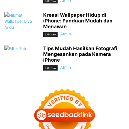
Atmin
LAINNYA
Kreasi Wallpaper Hidup di
iPhone: Panduan Mudah dan
Menawan
Atmin
LAINNYA
Tips Mudah Hasilkan Fotografi
Mengesankan pada Kamera
iPhone
Atmin
LAINNYA