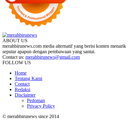
ABOUT US
merahbirunews.com media alternatif yang berisi konten menarik
seputar apapun dengan pembawaan yang santai.
Contact us:
merahbirunews@gmail.com
FOLLOW US
Home
Tentang Kami
Contact
Redaksi
Disclaimer
Pedoman
Privacy Policy
© merahbirunews since 2014