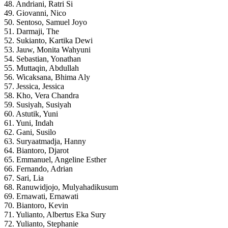
48. Andriani, Ratri Si
49. Giovanni, Nico
50. Sentoso, Samuel Joyo
51. Darmaji, The
52. Sukianto, Kartika Dewi
53. Jauw, Monita Wahyuni
54. Sebastian, Yonathan
55. Muttaqin, Abdullah
56. Wicaksana, Bhima Aly
57. Jessica, Jessica
58. Kho, Vera Chandra
59. Susiyah, Susiyah
60. Astutik, Yuni
61. Yuni, Indah
62. Gani, Susilo
63. Suryaatmadja, Hanny
64. Biantoro, Djarot
65. Emmanuel, Angeline Esther
66. Fernando, Adrian
67. Sari, Lia
68. Ranuwidjojo, Mulyahadikusum
69. Ernawati, Ernawati
70. Biantoro, Kevin
71. Yulianto, Albertus Eka Sury
72. Yulianto, Stephanie