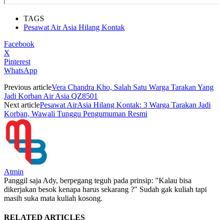
TAGS
Pesawat Air Asia Hilang Kontak
Facebook
X
Pinterest
WhatsApp
Previous article
Vera Chandra Kho, Salah Satu Warga Tarakan Yang
Jadi Korban Air Asia QZ8501
Next article
Pesawat AirAsia Hilang Kontak: 3 Warga Tarakan Jadi
Korban, Wawali Tunggu Pengumuman Resmi
Atmin
Panggil saja Ady, berpegang teguh pada prinsip: "Kalau bisa
dikerjakan besok kenapa harus sekarang ?" Sudah gak kuliah tapi
masih suka mata kuliah kosong.
RELATED ARTICLES