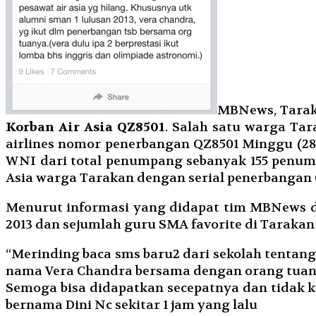
MBNews, Tara
Korban Air Asia QZ8501
. Salah satu warga Ta
airlines nomor penerbangan QZ8501 Minggu (28/
WNI dari total penumpang sebanyak 155 penum
Asia warga Tarakan dengan serial penerbangan 
Menurut informasi yang didapat tim MBNews di
2013 dan sejumlah guru SMA favorite di Taraka
“Merinding baca sms baru2 dari sekolah tentan
nama
Vera Chandra
bersama dengan orang tuan
Semoga bisa didapatkan secepatnya dan tidak k
bernama Dini Nc sekitar 1 jam yang lalu