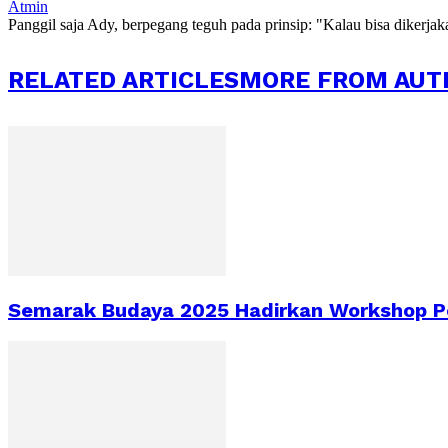
Atmin
Panggil saja Ady, berpegang teguh pada prinsip: "Kalau bisa dikerja
RELATED ARTICLES
MORE FROM AUT
Semarak Budaya 2025 Hadirkan Workshop Pe