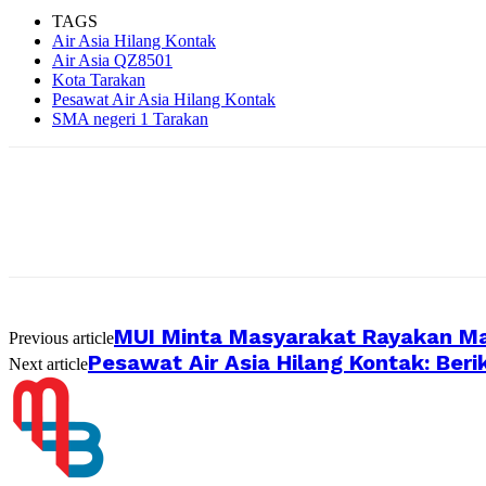
TAGS
Air Asia Hilang Kontak
Air Asia QZ8501
Kota Tarakan
Pesawat Air Asia Hilang Kontak
SMA negeri 1 Tarakan
MUI Minta Masyarakat Rayakan M
Previous article
Pesawat Air Asia Hilang Kontak: Be
Next article