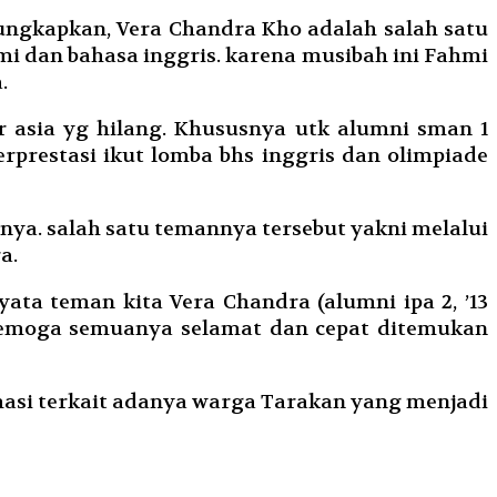
gungkapkan, Vera Chandra Kho adalah salah satu
mi dan bahasa inggris. karena musibah ini Fahmi
.
 asia yg hilang. Khususnya utk alumni sman 1
erprestasi ikut lomba bhs inggris dan olimpiade
ya. salah satu temannya tersebut yakni melalui
a.
nyata teman kita
Vera Chandra
(alumni ipa 2, ’13
semoga semuanya selamat dan cepat ditemukan
asi terkait adanya warga Tarakan yang menjadi