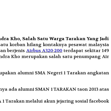
ndra Kho, Salah Satu Warga Tarakan Yang Jadi
satu korban hilang kontaknya pesawat malaysia
an berjenis
Airbus A320-200
terdapat sekitar 149
andra Kho merupakan salah satu penumpang Air
erupakan alumni SMA Negeri 1 Tarakan angkatan
amnya ada alumni SMAN 1 TARAKAN taon 2013 atas
 Tarakan melalui akun jejaring sosial facebook