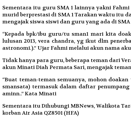
Sementara itu guru SMA 1 lainnya yakni Fahmi 
murid berprestasi di SMA 1 Tarakan waktu itu d
mengajak siswa siswi dan guru yang ada di SMA
“Kepada bpk/ibu guru/tu sman1 mari kita doa
lulusan 2013, vera chandra, yg ikut dlm penerb
astronomi.).” Ujar Fahmi melalui akun nama ak
Tidak hanya para guru, beberapa teman dari Ve
akun Minati Diah Permata Sari, mengajak tem
“Buat teman-teman semuanya, mohon doakan un
smansata) termasuk dalam daftar penumpang 
aminn..” Kata Minati
Sementara itu Dihubungi MBNews, Walikota Tar
korban Air Asia QZ8501 (HFA)