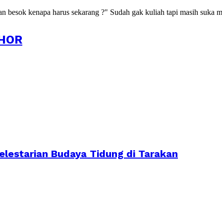
kan besok kenapa harus sekarang ?" Sudah gak kuliah tapi masih suka m
HOR
lestarian Budaya Tidung di Tarakan