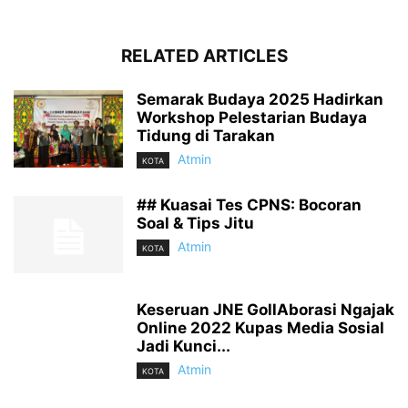
RELATED ARTICLES
Semarak Budaya 2025 Hadirkan
Workshop Pelestarian Budaya
Tidung di Tarakan
Atmin
KOTA
## Kuasai Tes CPNS: Bocoran
Soal & Tips Jitu
Atmin
KOTA
Keseruan JNE GollAborasi Ngajak
Online 2022 Kupas Media Sosial
Jadi Kunci...
Atmin
KOTA