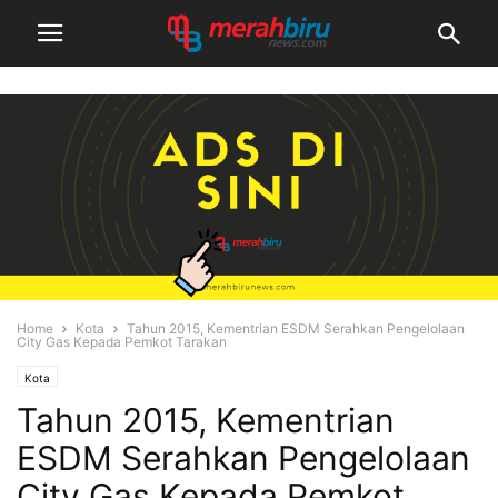
Home
Kota
Tahun 2015, Kementrian ESDM Serahkan Pengelolaan
City Gas Kepada Pemkot Tarakan
Kota
Tahun 2015, Kementrian
ESDM Serahkan Pengelolaan
City Gas Kepada Pemkot