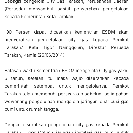
Sebagai pengelola City Gas Tarakan, Perusahaan Daerah
(Perusda) menyambut positif penyerahan pengelolaan
kepada Pemerintah Kota Tarakan.
“90 Persen dapat dipastikan kementrian ESDM akan
menyerahkan pengelolaan city gas kepada Pemkot
Tarakan.” Kata Tigor Nainggolan, Direktur Perusda
Tarakan, Kamis (26/06/2014).
Batasan waktu Kementrian ESDM mengelola City gas yakni
5 tahun, setelah itu maka wajib diserahkan kepada
pemerintah setempat untuk mengelolanya. Pemkot
Tarakan telah memenuhi persyaratan sebelum pelimpahan
wewenang pengelolaan mengelola jaringan distribusi gas
bumi untuk rumah tangga.
Dengan diserahkan pengelolaan city gas kepada Pemkot
Tarakan, Tigor Optimis jaringan instalasi gas bumi untuk