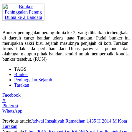
Bunker peninggalan perang dunia ke 2, yang dibiarkan terbengkalai
di daerah cargo bandar udara juata Tarakan. Padal bunker ini
merupakan saksi bisu sejarah masuknya penjajah di kota Tarakan.
Ironis tidak ada perhatian dari Dinas pariwisata pemuda dan
olahraga, maupun pihak bandara sendiri untuk memperbaiki kondisi
bunker tersebut. (RUN)
TAGS
Bunker
Peninggalan Sejarah
Tarakan
Facebook
X
Pinterest
WhatsApp
Previous article
Jadwal Imsakiyah Ramadhan 1435 H 2014 M Kota
Tarakan
Next article
Tahun 2015, Kementrian ESDM Serahkan Pengelolaan