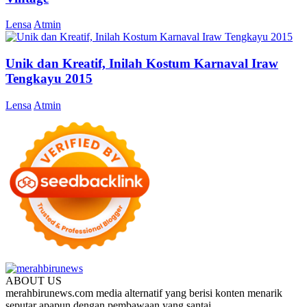
Lensa
Atmin
Unik dan Kreatif, Inilah Kostum Karnaval Iraw
Tengkayu 2015
Lensa
Atmin
ABOUT US
merahbirunews.com media alternatif yang berisi konten menarik
seputar apapun dengan pembawaan yang santai.