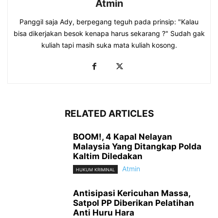
Atmin
Panggil saja Ady, berpegang teguh pada prinsip: "Kalau
bisa dikerjakan besok kenapa harus sekarang ?" Sudah gak
kuliah tapi masih suka mata kuliah kosong.
RELATED ARTICLES
BOOM!, 4 Kapal Nelayan
Malaysia Yang Ditangkap Polda
Kaltim Diledakan
Atmin
HUKUM KRIMINAL
Antisipasi Kericuhan Massa,
Satpol PP Diberikan Pelatihan
Anti Huru Hara