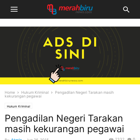
Home
Hukum Kriminal
Pengadilan Negeri Tarakan masih
kekurangan pegawai
Hukum Kriminal
Pengadilan Negeri Tarakan
masih kekurangan pegawai
2332
0
By
Atmin
-
Jun 26, 2015