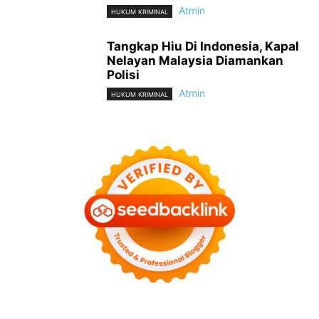
Atmin
HUKUM KRIMINAL
Tangkap Hiu Di Indonesia, Kapal
Nelayan Malaysia Diamankan
Polisi
Atmin
HUKUM KRIMINAL