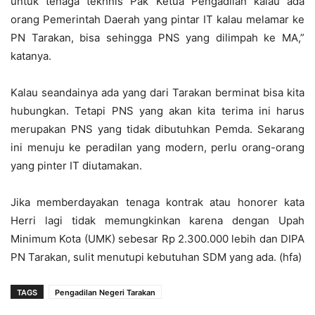
untuk tenaga tekhnis Pak Ketua Pengadilan kalau ada
orang Pemerintah Daerah yang pintar IT kalau melamar ke
PN Tarakan, bisa sehingga PNS yang dilimpah ke MA,”
katanya.
Kalau seandainya ada yang dari Tarakan berminat bisa kita
hubungkan. Tetapi PNS yang akan kita terima ini harus
merupakan PNS yang tidak dibutuhkan Pemda. Sekarang
ini menuju ke peradilan yang modern, perlu orang-orang
yang pinter IT diutamakan.
Jika memberdayakan tenaga kontrak atau honorer kata
Herri lagi tidak memungkinkan karena dengan Upah
Minimum Kota (UMK) sebesar Rp 2.300.000 lebih dan DIPA
PN Tarakan, sulit menutupi kebutuhan SDM yang ada. (hfa)
TAGS
Pengadilan Negeri Tarakan