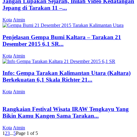
Jangan Lupakan Sejarah, Inilah Video Kedatangan
Jepang di Tarakan 11 –...
Kota
Atmin
Penjelasan Gempa Bumi Kaltara – Tarakan 21
Desember 2015 6,1 SR...
Kota
Atmin
Info: Gempa Tarakan Kalimantan Utara (Kaltara)
Berkekuatan 6,1 Skala Richter 21...
Kota
Atmin
Rangkaian Festival Wisata IRAW Tengkayu Yang
Bikin Kamu Kangen Sama Tarakan...
Kota
Atmin
1
2
3
...
5
Page 1 of 5