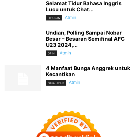
Selamat Tidur Bahasa Inggris
Lucu untuk Chat...
Atmin
HIBURAN
Undian, Polling Sampai Nobar
Besar – Besaran Semifinal AFC
U23 2024,...
Atmin
OPINI
4 Manfaat Bunga Anggrek untuk
Kecantikan
Atmin
GAYA HIDUP