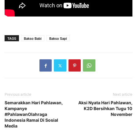
TAGS
Bakso Babi
Bakso Sapi
Previous article
Next article
Semarakkan Hari Pahlawan,
Aksi Nyata Hari Pahlawan,
Kampanye
K2D Bersihkan Tugu 10
#PahlawanOlahraga
November
Indonesia Ramai Di Sosial
Media