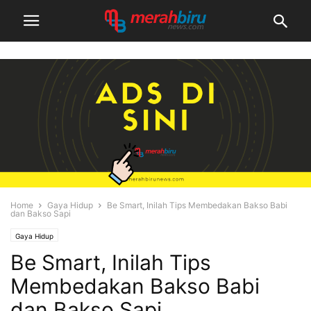
Home
Gaya Hidup
Be Smart, Inilah Tips Membedakan Bakso Babi
dan Bakso Sapi
Gaya Hidup
Be Smart, Inilah Tips
Membedakan Bakso Babi
dan Bakso Sapi