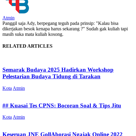
Atmin
Panggil saja Ady, berpegang teguh pada prinsip: "Kalau bisa
dikerjakan besok kenapa harus sekarang ?" Sudah gak kuliah tapi
masih suka mata kuliah kosong.
RELATED ARTICLES
Semarak Budaya 2025 Hadirkan Workshop
Pelestarian Budaya Tidung di Tarakan
Kota
Atmin
## Kuasai Tes CPNS: Bocoran Soal & Tips Jitu
Kota
Atmin
Keseruan JNE GollAborasi Ngajak Online 2022