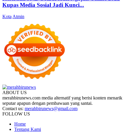
Kupas Media Sosial Jadi Kunci...
Kota
Atmin
ABOUT US
merahbirunews.com media alternatif yang berisi konten menarik
seputar apapun dengan pembawaan yang santai.
Contact us:
merahbirunews@gmail.com
FOLLOW US
Home
Tentang Kami