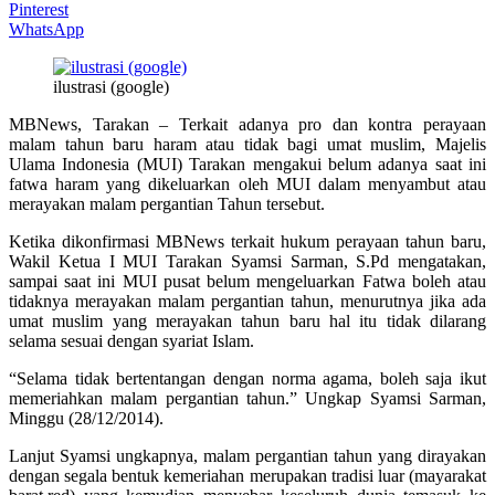
Pinterest
WhatsApp
ilustrasi (google)
MBNews, Tarakan – Terkait adanya pro dan kontra perayaan
malam tahun baru haram atau tidak bagi umat muslim, Majelis
Ulama Indonesia (MUI) Tarakan mengakui belum adanya saat ini
fatwa haram yang dikeluarkan oleh MUI dalam menyambut atau
merayakan malam pergantian Tahun tersebut.
Ketika dikonfirmasi MBNews terkait hukum perayaan tahun baru,
Wakil Ketua I MUI Tarakan Syamsi Sarman, S.Pd mengatakan,
sampai saat ini MUI pusat belum mengeluarkan Fatwa boleh atau
tidaknya merayakan malam pergantian tahun, menurutnya jika ada
umat muslim yang merayakan tahun baru hal itu tidak dilarang
selama sesuai dengan syariat Islam.
“Selama tidak bertentangan dengan norma agama, boleh saja ikut
memeriahkan malam pergantian tahun.” Ungkap Syamsi Sarman,
Minggu (28/12/2014).
Lanjut Syamsi ungkapnya, malam pergantian tahun yang dirayakan
dengan segala bentuk kemeriahan merupakan tradisi luar (mayarakat