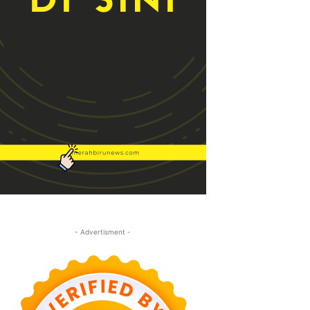
- Advertisment -