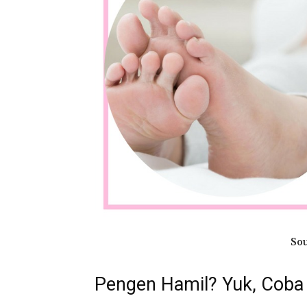
Sou
Pengen Hamil? Yuk, Coba T