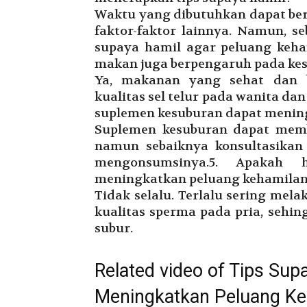
Waktu yang dibutuhkan dapat berv
faktor-faktor lainnya. Namun, s
supaya hamil agar peluang keha
makan juga berpengaruh pada ke
Ya, makanan yang sehat dan 
kualitas sel telur pada wanita d
suplemen kesuburan dapat menin
Suplemen kesuburan dapat mem
namun sebaiknya konsultasikan
mengonsumsinya.5. Apakah 
meningkatkan peluang kehamila
Tidak selalu. Terlalu sering me
kualitas sperma pada pria, sehi
subur.
Related video of Tips Sup
Meningkatkan Peluang K