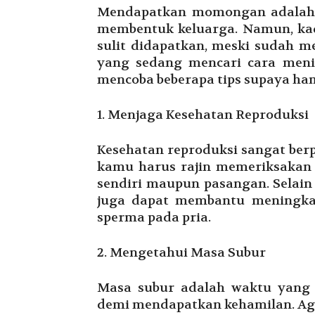
Mendapatkan momongan adalah i
membentuk keluarga. Namun, kad
sulit didapatkan, meski sudah m
yang sedang mencari cara meni
mencoba beberapa tips supaya hami
1. Menjaga Kesehatan Reproduksi
Kesehatan reproduksi sangat berp
kamu harus rajin memeriksakan k
sendiri maupun pasangan. Selain
juga dapat membantu meningkat
sperma pada pria.
2. Mengetahui Masa Subur
Masa subur adalah waktu yang
demi mendapatkan kehamilan. Ag