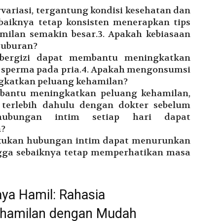
ariasi, tergantung kondisi kesehatan dan
ebaiknya tetap konsisten menerapkan tips
milan semakin besar.3. Apakah kebiasaan
suburan?
bergizi dapat membantu meningkatkan
an sperma pada pria.4. Apakah mengonsumsi
gkatkan peluang kehamilan?
bantu meningkatkan peluang kehamilan,
 terlebih dahulu dengan dokter sebelum
hubungan intim setiap hari dapat
n?
lakukan hubungan intim dapat menurunkan
ngga sebaiknya tetap memperhatikan masa
aya Hamil: Rahasia
ehamilan dengan Mudah