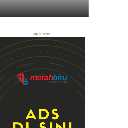
- Advertisment -