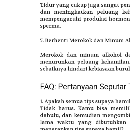
Tidur yang cukup juga sangat pe
dan meningkatkan peluang keh
mempengaruhi produksi hormon 
sperma.
5. Berhenti Merokok dan Minum A
Merokok dan minum alkohol da
menurunkan peluang kehamilan. O
sebaiknya hindari kebiasaan buruk
FAQ: Pertanyaan Seputar 
1. Apakah semua tips supaya hami
Tidak harus. Kamu bisa memili
dahulu, dan kemudian mengombi
lama waktu yang dibutuhkan 
menerapkan tips supaya hamil?