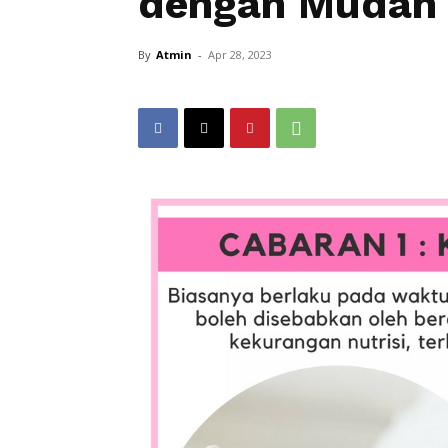
dengan Mudah
By
Atmin
-
Apr 28, 2023