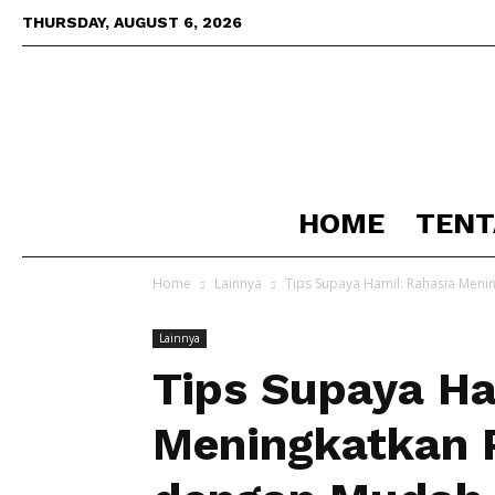
THURSDAY, AUGUST 6, 2026
HOME
TENT
Home
Lainnya
Tips Supaya Hamil: Rahasia Men
Lainnya
Tips Supaya Ha
Meningkatkan 