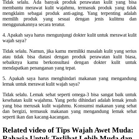
Tidak selalu. Ada banyak produk perawatan kulit yang bisa
membantu merawat kulit wajahmu, termasuk produk yang tidak
mengklaim sebagai produk anti-aging. Yang terpenting adalah
memilih produk yang sesuai dengan jenis kulitmu dan
menggunakannya secara teratur.
4. Apakah saya harus mengunjungi dokter kulit untuk merawat kulit
wajah saya?
Tidak selalu. Namun, jika kamu memiliki masalah kulit yang serius
atau tidak bisa diatasi dengan produk perawatan kulit biasa,
sebaiknya kamu berkonsultasi dengan dokter kulit untuk
mendapatkan penanganan yang tepat.
5. Apakah saya harus menghindari makanan yang mengandung
lemak untuk merawat kulit wajah saya?
Tidak selalu. Lemak sehat seperti omega-3 bisa sangat baik untuk
kesehatan kulit wajahmu. Yang perlu dihindari adalah lemak jenuh
yang bisa merusak kulit wajahmu. Konsumsi makanan yang sehat
dan bergizi, termasuk makanan yang mengandung lemak sehat
seperti ikan dan kacang-kacangan.
Related video of Tips Wajah Awet Muda:
Rahasia Untuk Terlihat Lebih Muda dan