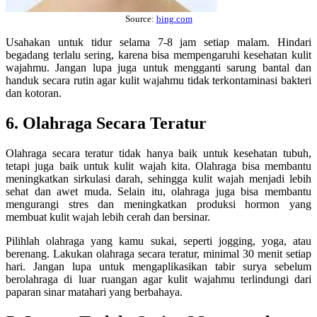
Source:
bing.com
Usahakan untuk tidur selama 7-8 jam setiap malam. Hindari
begadang terlalu sering, karena bisa mempengaruhi kesehatan kulit
wajahmu. Jangan lupa juga untuk mengganti sarung bantal dan
handuk secara rutin agar kulit wajahmu tidak terkontaminasi bakteri
dan kotoran.
6. Olahraga Secara Teratur
Olahraga secara teratur tidak hanya baik untuk kesehatan tubuh,
tetapi juga baik untuk kulit wajah kita. Olahraga bisa membantu
meningkatkan sirkulasi darah, sehingga kulit wajah menjadi lebih
sehat dan awet muda. Selain itu, olahraga juga bisa membantu
mengurangi stres dan meningkatkan produksi hormon yang
membuat kulit wajah lebih cerah dan bersinar.
Pilihlah olahraga yang kamu sukai, seperti jogging, yoga, atau
berenang. Lakukan olahraga secara teratur, minimal 30 menit setiap
hari. Jangan lupa untuk mengaplikasikan tabir surya sebelum
berolahraga di luar ruangan agar kulit wajahmu terlindungi dari
paparan sinar matahari yang berbahaya.