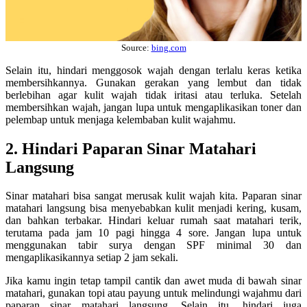
Source:
bing.com
Selain itu, hindari menggosok wajah dengan terlalu keras ketika
membersihkannya. Gunakan gerakan yang lembut dan tidak
berlebihan agar kulit wajah tidak iritasi atau terluka. Setelah
membersihkan wajah, jangan lupa untuk mengaplikasikan toner dan
pelembap untuk menjaga kelembaban kulit wajahmu.
2. Hindari Paparan Sinar Matahari
Langsung
Sinar matahari bisa sangat merusak kulit wajah kita. Paparan sinar
matahari langsung bisa menyebabkan kulit menjadi kering, kusam,
dan bahkan terbakar. Hindari keluar rumah saat matahari terik,
terutama pada jam 10 pagi hingga 4 sore. Jangan lupa untuk
menggunakan tabir surya dengan SPF minimal 30 dan
mengaplikasikannya setiap 2 jam sekali.
Jika kamu ingin tetap tampil cantik dan awet muda di bawah sinar
matahari, gunakan topi atau payung untuk melindungi wajahmu dari
paparan sinar matahari langsung. Selain itu, hindari juga