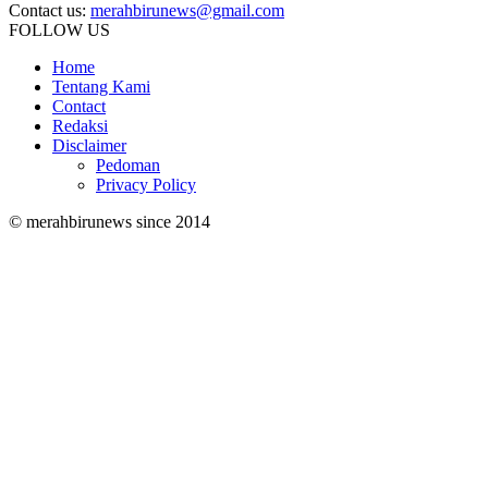
Contact us:
merahbirunews@gmail.com
FOLLOW US
Home
Tentang Kami
Contact
Redaksi
Disclaimer
Pedoman
Privacy Policy
© merahbirunews since 2014