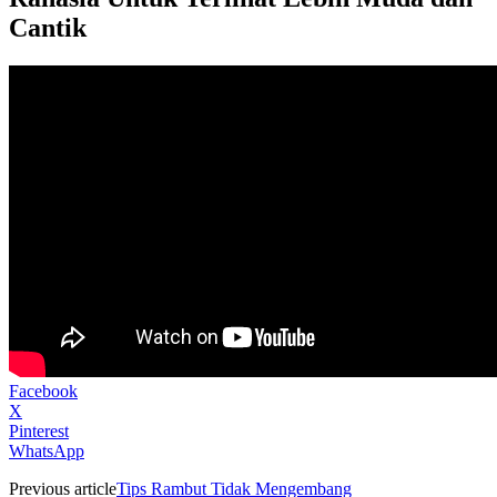
Cantik
Facebook
X
Pinterest
WhatsApp
Previous article
Tips Rambut Tidak Mengembang