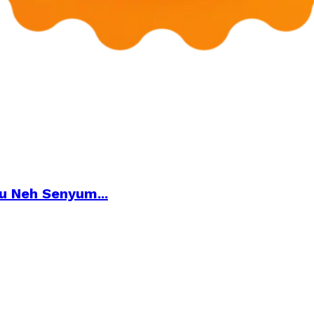
lu Neh Senyum...