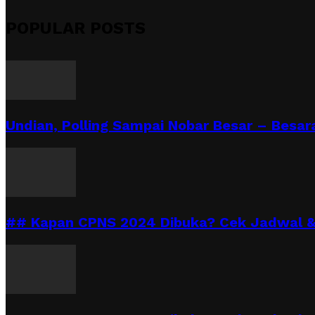
POPULAR POSTS
Undian, Polling Sampai Nobar Besar – Besara
## Kapan CPNS 2024 Dibuka? Cek Jadwal & 