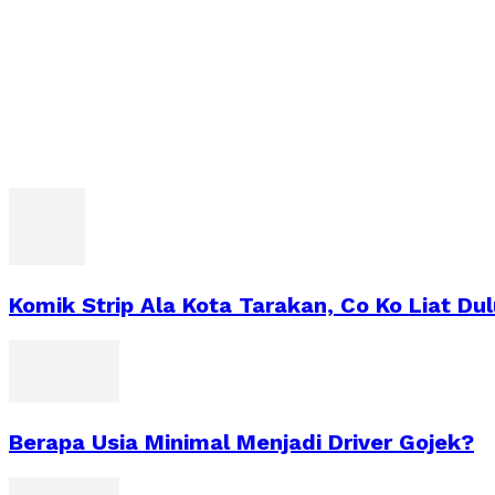
Komik Strip Ala Kota Tarakan, Co Ko Liat Du
Berapa Usia Minimal Menjadi Driver Gojek?