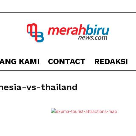
ANG KAMI
CONTACT
REDAKSI
Berita
esia-vs-thailand
Kota