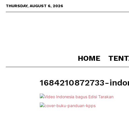
THURSDAY, AUGUST 6, 2026
HOME
TENT
1684210872733-indon