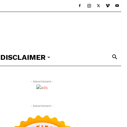
DISCLAIMER
- Advertisment -
- Advertisment -