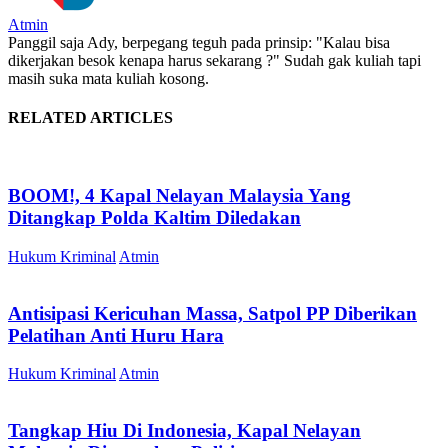
Atmin
Panggil saja Ady, berpegang teguh pada prinsip: "Kalau bisa
dikerjakan besok kenapa harus sekarang ?" Sudah gak kuliah tapi
masih suka mata kuliah kosong.
RELATED ARTICLES
BOOM!, 4 Kapal Nelayan Malaysia Yang
Ditangkap Polda Kaltim Diledakan
Hukum Kriminal
Atmin
Antisipasi Kericuhan Massa, Satpol PP Diberikan
Pelatihan Anti Huru Hara
Hukum Kriminal
Atmin
Tangkap Hiu Di Indonesia, Kapal Nelayan