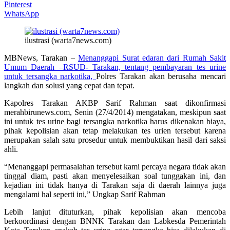
Pinterest
WhatsApp
ilustrasi (warta7news.com)
MBNews, Tarakan –
Menanggapi Surat edaran dari Rumah Sakit
Umum Daerah –RSUD- Tarakan, tentang pembayaran tes urine
untuk tersangka narkotika,
Polres Tarakan akan berusaha mencari
langkah dan solusi yang cepat dan tepat.
Kapolres Tarakan AKBP Sarif Rahman saat dikonfirmasi
merahbirunews.com, Senin (27/4/2014) mengatakan, meskipun saat
ini untuk tes urine bagi tersangka narkotika harus dikenakan biaya,
pihak kepolisian akan tetap melakukan tes urien tersebut karena
merupakan salah satu prosedur untuk membuktikan hasil dari saksi
ahli.
“Menanggapi permasalahan tersebut kami percaya negara tidak akan
tinggal diam, pasti akan menyelesaikan soal tunggakan ini, dan
kejadian ini tidak hanya di Tarakan saja di daerah lainnya juga
mengalami hal seperti ini,” Ungkap Sarif Rahman
Lebih lanjut dituturkan, pihak kepolisian akan mencoba
berkoordinasi dengan BNNK Tarakan dan Labkesda Pemerintah