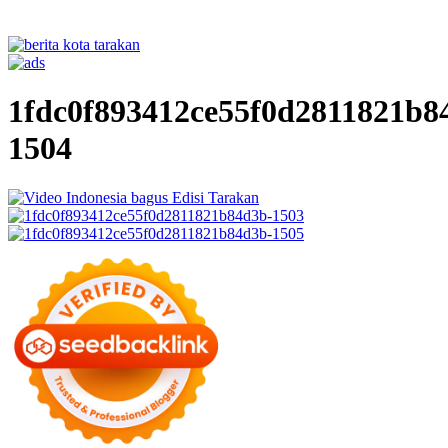
1fdc0f893412ce55f0d2811821b8
1504