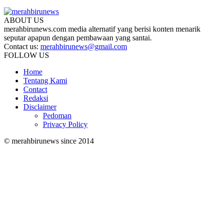
ABOUT US
merahbirunews.com media alternatif yang berisi konten menarik
seputar apapun dengan pembawaan yang santai.
Contact us:
merahbirunews@gmail.com
FOLLOW US
Home
Tentang Kami
Contact
Redaksi
Disclaimer
Pedoman
Privacy Policy
© merahbirunews since 2014