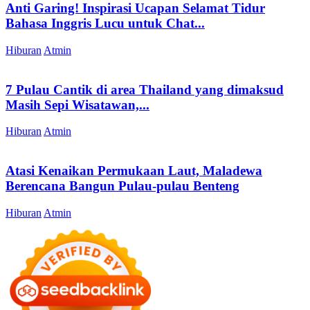
Anti Garing! Inspirasi Ucapan Selamat Tidur
Bahasa Inggris Lucu untuk Chat...
Hiburan
Atmin
7 Pulau Cantik di area Thailand yang dimaksud
Masih Sepi Wisatawan,...
Hiburan
Atmin
Atasi Kenaikan Permukaan Laut, Maladewa
Berencana Bangun Pulau-pulau Benteng
Hiburan
Atmin