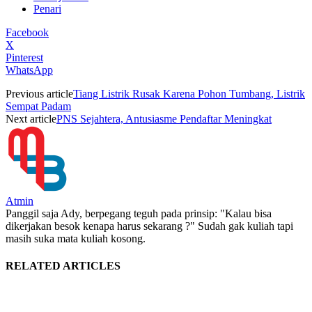
Penari
Facebook
X
Pinterest
WhatsApp
Previous article
Tiang Listrik Rusak Karena Pohon Tumbang, Listrik
Sempat Padam
Next article
PNS Sejahtera, Antusiasme Pendaftar Meningkat
Atmin
Panggil saja Ady, berpegang teguh pada prinsip: "Kalau bisa
dikerjakan besok kenapa harus sekarang ?" Sudah gak kuliah tapi
masih suka mata kuliah kosong.
RELATED ARTICLES