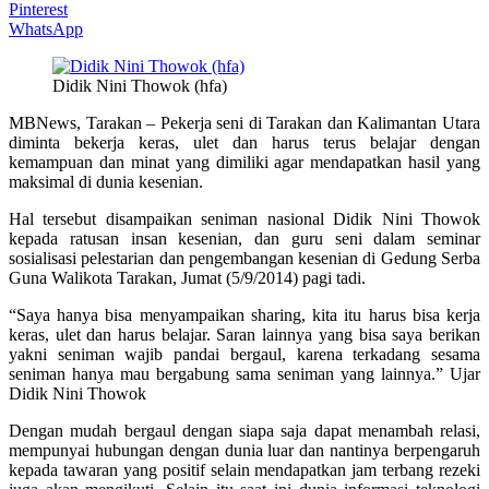
Pinterest
WhatsApp
Didik Nini Thowok (hfa)
MBNews, Tarakan – Pekerja seni di Tarakan dan Kalimantan Utara
diminta bekerja keras, ulet dan harus terus belajar dengan
kemampuan dan minat yang dimiliki agar mendapatkan hasil yang
maksimal di dunia kesenian.
Hal tersebut disampaikan seniman nasional Didik Nini Thowok
kepada ratusan insan kesenian, dan guru seni dalam seminar
sosialisasi pelestarian dan pengembangan kesenian di Gedung Serba
Guna Walikota Tarakan, Jumat (5/9/2014) pagi tadi.
“Saya hanya bisa menyampaikan sharing, kita itu harus bisa kerja
keras, ulet dan harus belajar. Saran lainnya yang bisa saya berikan
yakni seniman wajib pandai bergaul, karena terkadang sesama
seniman hanya mau bergabung sama seniman yang lainnya.” Ujar
Didik Nini Thowok
Dengan mudah bergaul dengan siapa saja dapat menambah relasi,
mempunyai hubungan dengan dunia luar dan nantinya berpengaruh
kepada tawaran yang positif selain mendapatkan jam terbang rezeki