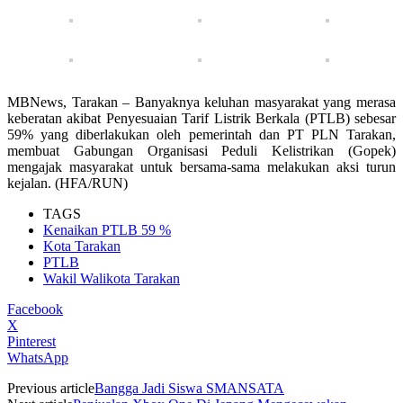
MBNews, Tarakan – Banyaknya keluhan masyarakat yang merasa
keberatan akibat Penyesuaian Tarif Listrik Berkala (PTLB) sebesar
59% yang diberlakukan oleh pemerintah dan PT PLN Tarakan,
membuat Gabungan Organisasi Peduli Kelistrikan (Gopek)
mengajak masyarakat untuk bersama-sama melakukan aksi turun
kejalan. (HFA/RUN)
TAGS
Kenaikan PTLB 59 %
Kota Tarakan
PTLB
Wakil Walikota Tarakan
Facebook
X
Pinterest
WhatsApp
Previous article
Bangga Jadi Siswa SMANSATA