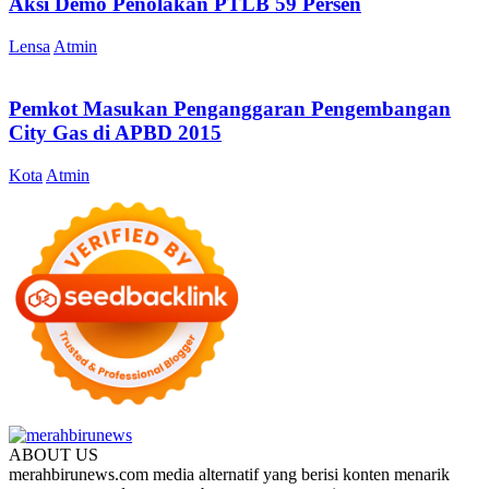
Aksi Demo Penolakan PTLB 59 Persen
Lensa
Atmin
Pemkot Masukan Penganggaran Pengembangan
City Gas di APBD 2015
Kota
Atmin
ABOUT US
merahbirunews.com media alternatif yang berisi konten menarik