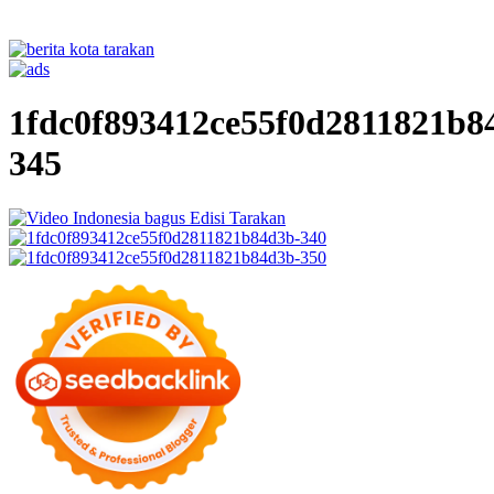
1fdc0f893412ce55f0d2811821b8
345