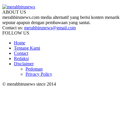
ABOUT US
merahbirunews.com media alternatif yang berisi konten menarik
seputar apapun dengan pembawaan yang santai.
Contact us:
merahbirunews@gmail.com
FOLLOW US
Home
Tentang Kami
Contact
Redaksi
Disclaimer
Pedoman
Privacy Policy
© merahbirunews since 2014